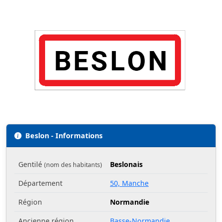
Beslon - Informations
Gentilé
Beslonais
(nom des habitants)
Département
50, Manche
Région
Normandie
Ancienne région
Basse-Normandie