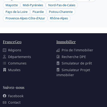
Mayotte
Midi-Pyrénées
Nord-Pas-de-Calais
Pays de la Loire
Picardie
Poitou-Charente
Provence-Alpes-Côte-d'Azur
Rhône-Alpes
FranceGeo
Immobilier
Régions
Prix de l'immobilier
Départements
Recherche DPE
Communes
Simulateur de prêt
Musées
Simulateur Projet
immobilier
Suivez-nous
Facebook
Contact