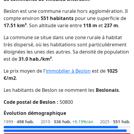
Beslon est une commune rurale hors agglomération. Il
compte environ
551 habitants
pour une superficie de
17.51 km²
. Son altitude varie entre
118 m
et
237 m
.
La commune se situe dans une zone rurale à habitat
très dispersé, où les habitations sont particulièrement
éloignées les unes des autres. Sa densité de population
est de
31.0 hab./km²
.
Le prix moyen de l'
immobilier à Beslon
est de
1025
€/m2
.
Les habitants de Beslon se nomment les
Beslonais
.
Code postal de Beslon :
50800
Évolution démographique
1999 ·
498 hab.
2010 ·
536 hab.
+0.19%/an
2025 ·
551 hab.