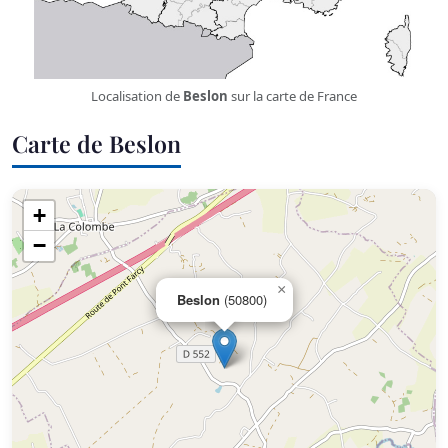
Localisation de
Beslon
sur la carte de France
Carte de Beslon
+
−
×
Beslon
(50800)