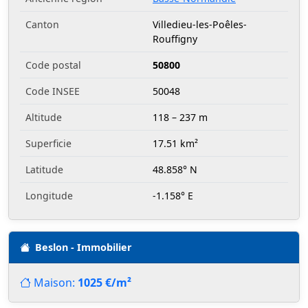
Canton
Villedieu-les-Poêles-
Rouffigny
Code postal
50800
Code INSEE
50048
Altitude
118 – 237 m
Superficie
17.51 km²
Latitude
48.858° N
Longitude
-1.158° E
Beslon - Immobilier
Maison:
1025 €/m²