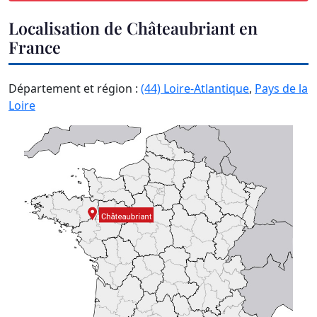
Localisation de Châteaubriant en
France
Département et région :
(44) Loire-Atlantique
,
Pays de la
Loire