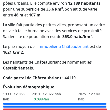
pôles urbains. Elle compte environ
12 189 habitants
pour une superficie de
33.6 km²
. Son altitude varie
entre
48 m
et
107 m
.
La ville fait partie des petites villes, proposant un cadre
de vie à taille humaine avec des services de proximité.
Sa densité de population est de
363.0 hab./km²
.
Le prix moyen de l'
immobilier à Châteaubriant
est de
1621 €/m2
.
Les habitants de Châteaubriant se nomment les
Castelbriantais
.
Code postal de Châteaubriant :
44110
Évolution démographique
1999 ·
12 065
2010 ·
12 022 hab.
2025 ·
12 189
hab.
+0.09%/an
hab.