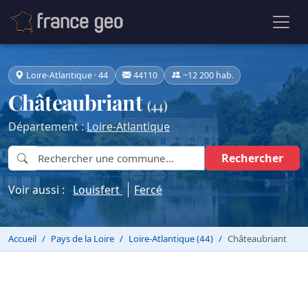
Loire-Atlantique · 44
44110
~12 200 hab.
Châteaubriant
(44)
Département :
Loire-Atlantique
Rechercher
Voir aussi :
Louisfert
Fercé
Accueil
Pays de la Loire
Loire-Atlantique (44)
Châteaubriant