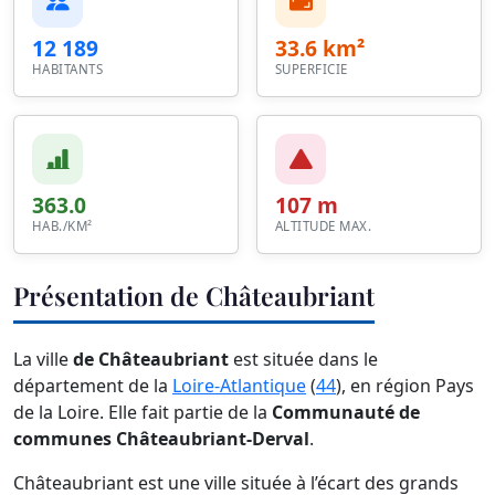
12 189
33.6 km²
HABITANTS
SUPERFICIE
363.0
107 m
HAB./KM²
ALTITUDE MAX.
Présentation de Châteaubriant
La ville
de Châteaubriant
est située dans le
département de la
Loire-Atlantique
(
44
), en région Pays
de la Loire. Elle fait partie de la
Communauté de
communes Châteaubriant-Derval
.
Châteaubriant est une ville située à l’écart des grands