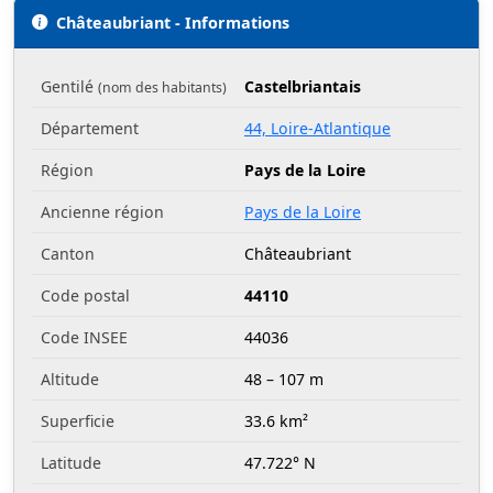
Châteaubriant - Informations
Gentilé
Castelbriantais
(nom des habitants)
Département
44, Loire-Atlantique
Région
Pays de la Loire
Ancienne région
Pays de la Loire
Canton
Châteaubriant
Code postal
44110
Code INSEE
44036
Altitude
48 – 107 m
Superficie
33.6 km²
Latitude
47.722° N