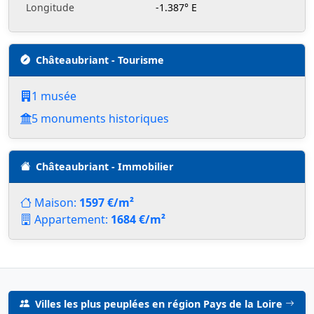
Longitude
-1.387° E
Châteaubriant - Tourisme
1 musée
5 monuments historiques
Châteaubriant - Immobilier
Maison:
1597 €/m²
Appartement:
1684 €/m²
Villes les plus peuplées en région Pays de la Loire