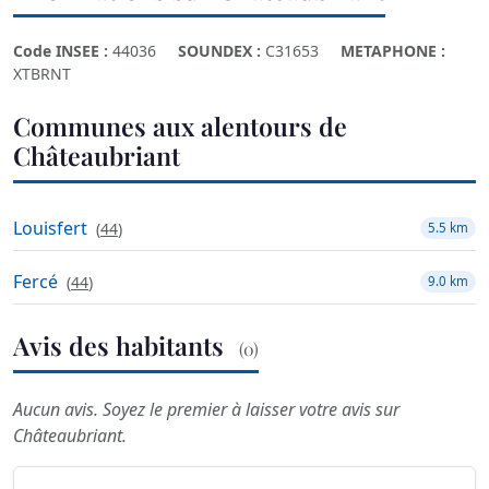
Code INSEE :
44036
SOUNDEX :
C31653
METAPHONE :
XTBRNT
Communes aux alentours de
Châteaubriant
Louisfert
(
44
)
5.5 km
Fercé
(
44
)
9.0 km
Avis des habitants
(0)
Aucun avis. Soyez le premier à laisser votre avis sur
Châteaubriant.