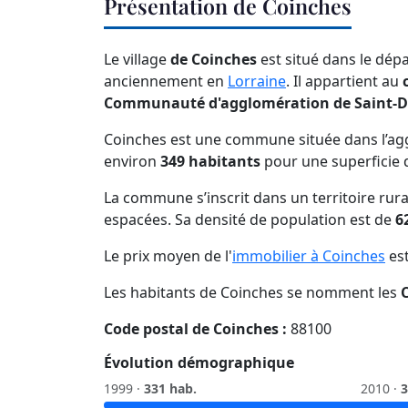
Présentation de Coinches
Le village
de Coinches
est situé dans le dé
anciennement en
Lorraine
. Il appartient au
Communauté d'agglomération de Saint-D
Coinches est une commune située dans l’agg
environ
349 habitants
pour une superficie
La commune s’inscrit dans un territoire rura
espacées. Sa densité de population est de
6
Le prix moyen de l'
immobilier à Coinches
es
Les habitants de Coinches se nomment les
Code postal de Coinches :
88100
Évolution démographique
1999 ·
331 hab.
2010 ·
3