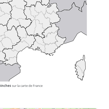
oinches
sur la carte de France