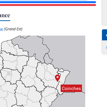
ance
ne
(Grand Est)