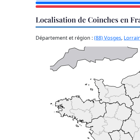
Localisation de Coinches en Fr
Département et région :
(88) Vosges
,
Lorrai