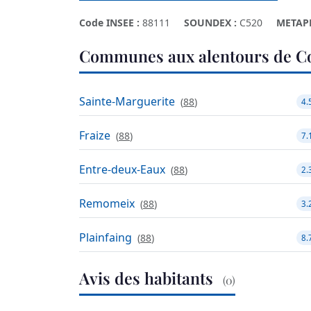
Code INSEE :
88111
SOUNDEX :
C520
METAP
Communes aux alentours de C
Sainte-Marguerite
(
88
)
4.
Fraize
(
88
)
7.
Entre-deux-Eaux
(
88
)
2.
Remomeix
(
88
)
3.
Plainfaing
(
88
)
8.
Avis des habitants
(0)