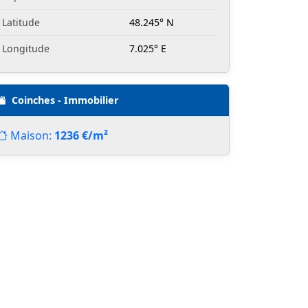
Latitude
48.245° N
Longitude
7.025° E
Coinches - Immobilier
Maison:
1236 €/m²