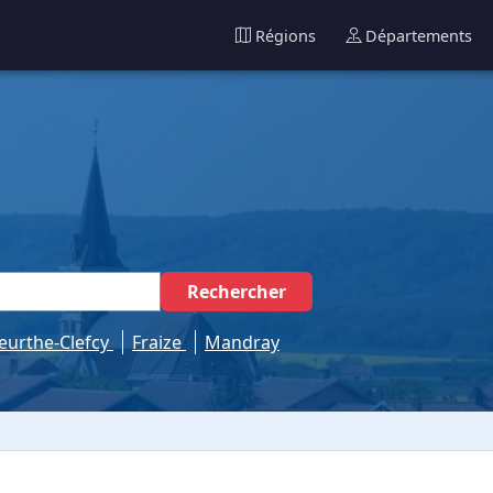
Régions
Départements
Rechercher
eurthe-Clefcy
Fraize
Mandray