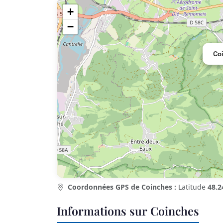
+
−
Co
Coordonnées GPS de Coinches :
Latitude
48.2
Informations sur Coinches