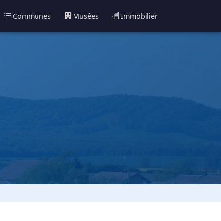
Communes
Musées
Immobilier