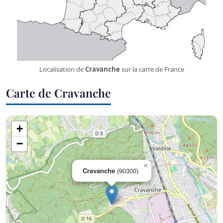
Localisation de
Cravanche
sur la carte de France
Carte de Cravanche
+
−
×
Cravanche
(90300)