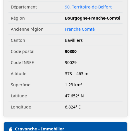
Département
90, Territoire-de-Belfort
Région
Bourgogne-Franche-Comté
Ancienne région
Franche Comté
Canton
Bavilliers
Code postal
90300
Code INSEE
90029
Altitude
373 – 463 m
Superficie
1.23 km²
Latitude
47.652° N
Longitude
6.824° E
Cravanche - Immobilier