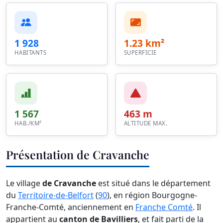
1 928
1.23 km²
HABITANTS
SUPERFICIE
1 567
463 m
HAB./KM²
ALTITUDE MAX.
Présentation de Cravanche
Le village
de Cravanche
est situé dans le département
du
Territoire-de-Belfort
(
90
), en région Bourgogne-
Franche-Comté, anciennement en
Franche Comté
. Il
appartient au
canton de Bavilliers
, et fait parti de la