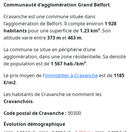
Communauté d'agglomération Grand Belfort
.
Cravanche est une commune située dans
l’agglomération de Belfort. Il compte environ
1 928
habitants
pour une superficie de
1.23 km²
. Son
altitude varie entre
373 m
et
463 m
.
La commune se situe en périphérie d’une
agglomération, dans une zone résidentielle. Sa densité
de population est de
1 567 hab./km²
.
Le prix moyen de l'
immobilier à Cravanche
est de
1185
€/m2
.
Les habitants de Cravanche se nomment les
Cravanchois
.
Code postal de Cravanche :
90300
Évolution démographique