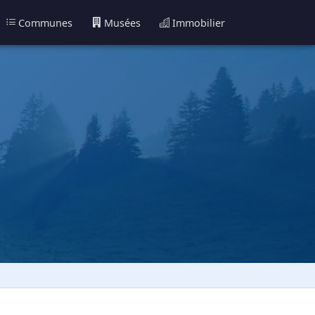
Communes
Musées
Immobilier