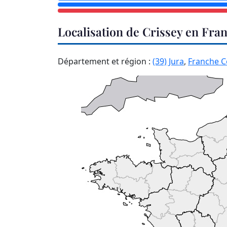
Localisation de Crissey en Fra
Département et région :
(39) Jura
,
Franche 