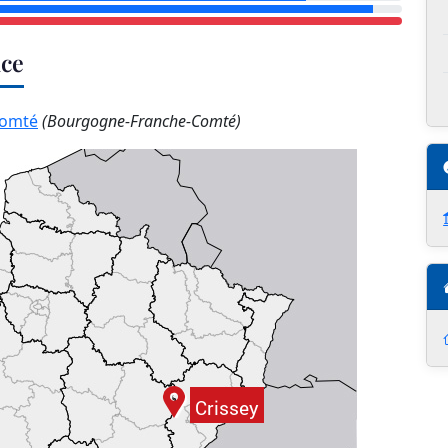
nce
Comté
(Bourgogne-Franche-Comté)