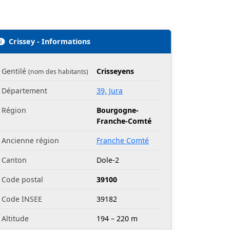
Crissey - Informations
Gentilé
Crisseyens
(nom des habitants)
Département
39, Jura
Région
Bourgogne-
Franche-Comté
Ancienne région
Franche Comté
Canton
Dole-2
Code postal
39100
Code INSEE
39182
Altitude
194 – 220 m