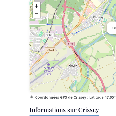
+
−
Cr
Coordonnées GPS de Crissey :
Latitude
47.05°
Informations sur Crissey