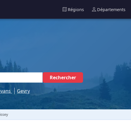
Régions
Départements
Rechercher
vans
Gevry
issey