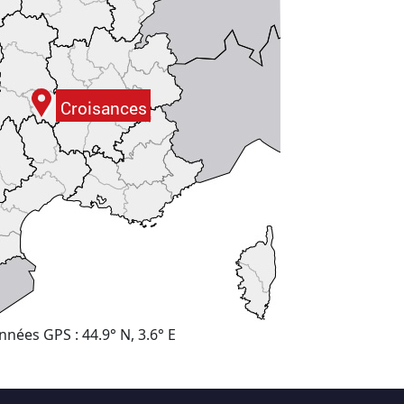
nées GPS : 44.9° N, 3.6° E