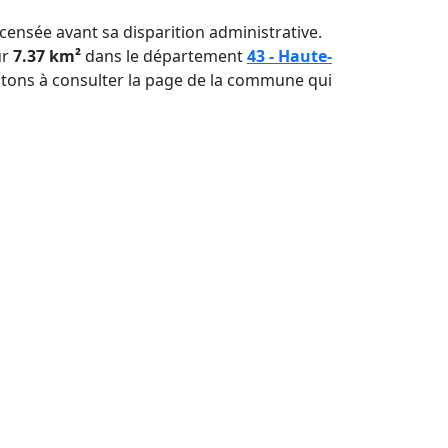
recensée avant sa disparition administrative.
ur
7.37 km²
dans le département
43 - Haute-
vitons à consulter la page de la commune qui