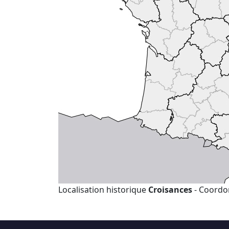
Localisation historique
Croisances
- Coordon