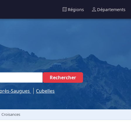
Régions
Départements
Rechercher
s-près-Saugues
Cubelles
Croisances