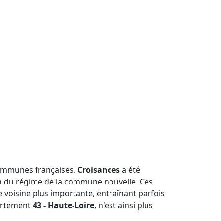
communes françaises,
Croisances
a été
ion du régime de la commune nouvelle. Ces
voisine plus importante, entraînant parfois
artement
43 - Haute-Loire
, n'est ainsi plus