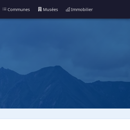
Communes
Musées
Immobilier