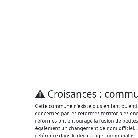
⚠️
Croisances : commu
Cette commune n'existe plus en tant qu'e
concernée par les réformes territoriales en
réformes ont encouragé la fusion de petite
également un changement de nom officiel. 
référencé dans le découpage communal en 