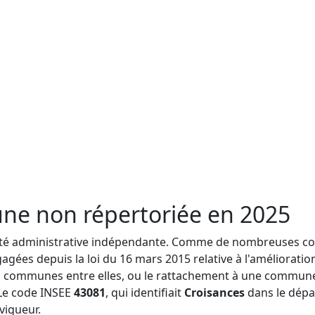
ne non répertoriée en 2025
ntité administrative indépendante. Comme de nombreuses 
gagées depuis la loi du 16 mars 2015 relative à l'améliorat
s communes entre elles, ou le rattachement à une commune 
Le code INSEE
43081
, qui identifiait
Croisances
dans le dép
vigueur.