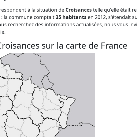
respondent à la situation de
Croisances
telle qu'elle était 
ce : la commune comptait
35 habitants
en 2012, s'étendait s
vous recherchez des informations actualisées, nous vous in
ie.
Croisances sur la carte de France