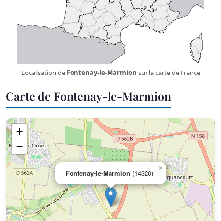
Localisation de
Fontenay-le-Marmion
sur la carte de France
Carte de Fontenay-le-Marmion
+
−
×
Fontenay-le-Marmion
(14320)