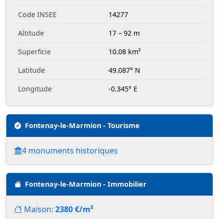
Code INSEE
14277
Altitude
17 – 92 m
Superficie
10.08 km²
Latitude
49.087° N
Longitude
-0.345° E
Fontenay-le-Marmion - Tourisme
4 monuments historiques
Fontenay-le-Marmion - Immobilier
Maison:
2380 €/m²