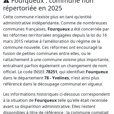
⚠️
Fourqueux : commune non
répertoriée en 2025
Cette commune n'existe plus en tant qu'entité
administrative indépendante. Comme de nombreuses
communes françaises,
Fourqueux
a été concernée par
les réformes territoriales engagées depuis la loi du 16
mars 2015 relative à l'amélioration du régime de la
commune nouvelle. Ces réformes ont encouragé la
fusion de petites communes entre elles, ou le
rattachement à une commune voisine plus importante,
entraînant parfois également un changement de nom
officiel. Le code INSEE
78251
, qui identifiait
Fourqueux
dans le département
78 - Yvelines
, n'est ainsi plus
référencé dans le découpage communal en vigueur.
Les informations historiques ci-dessous correspondent
à la situation de
Fourqueux
telle qu'elle était recensée
avant sa disparition administrative. Elles restent
disponibles à titre de référence : la commune comptait