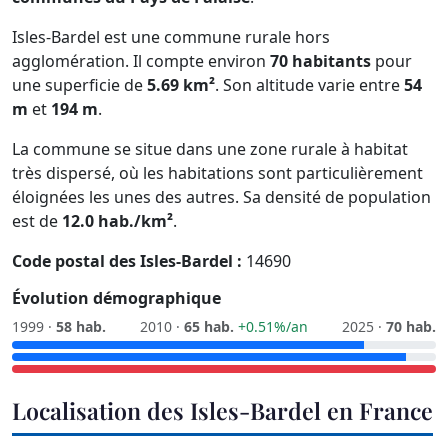
Isles-Bardel est une commune rurale hors
agglomération. Il compte environ
70 habitants
pour
une superficie de
5.69 km²
. Son altitude varie entre
54
m
et
194 m
.
La commune se situe dans une zone rurale à habitat
très dispersé, où les habitations sont particulièrement
éloignées les unes des autres. Sa densité de population
est de
12.0 hab./km²
.
Code postal des Isles-Bardel :
14690
Évolution démographique
1999 ·
58 hab.
2010 ·
65 hab.
+0.51%/an
2025 ·
70 hab.
Localisation des Isles-Bardel en France