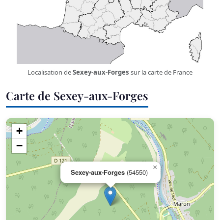
Localisation de
Sexey-aux-Forges
sur la carte de France
Carte de Sexey-aux-Forges
+
−
×
Sexey-aux-Forges
(54550)