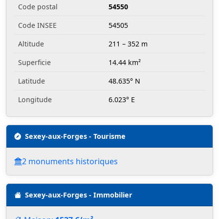
Code postal
54550
Code INSEE
54505
Altitude
211 – 352 m
Superficie
14.44 km²
Latitude
48.635° N
Longitude
6.023° E
Sexey-aux-Forges - Tourisme
2 monuments historiques
Sexey-aux-Forges - Immobilier