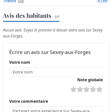
Thélod
(
54
)
9.7 km
Avis des habitants
(0)
Aucun avis. Soyez le premier à laisser votre avis sur Sexey-
aux-Forges.
Écrire un avis sur Sexey-aux-Forges
Votre nom
Note globale
Votre commentaire