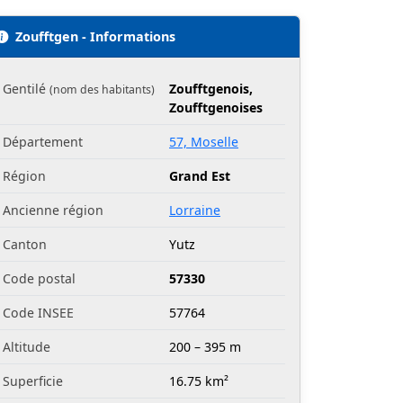
Zoufftgen - Informations
Gentilé
Zoufftgenois,
(nom des habitants)
Zoufftgenoises
Département
57, Moselle
Région
Grand Est
Ancienne région
Lorraine
Canton
Yutz
Code postal
57330
Code INSEE
57764
Altitude
200 – 395 m
Superficie
16.75 km²