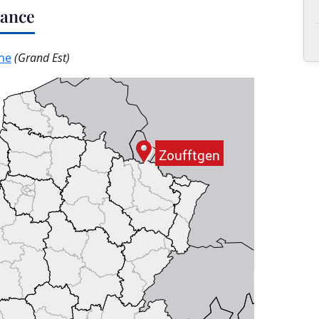
rance
ne
(Grand Est)