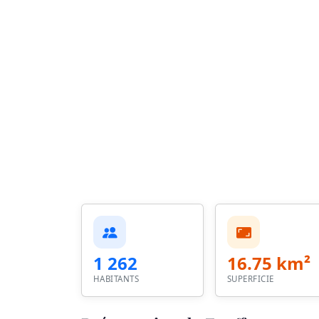
1 262
16.75 km²
HABITANTS
SUPERFICIE