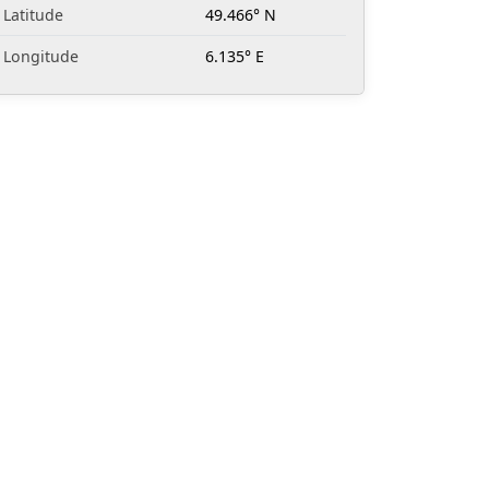
Latitude
49.466° N
Longitude
6.135° E