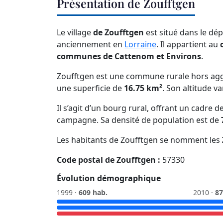
Présentation de Zoufftgen
Le village
de Zoufftgen
est situé dans le dé
anciennement en
Lorraine
. Il appartient au
communes de Cattenom et Environs
.
Zoufftgen est une commune rurale hors agg
une superficie de
16.75 km²
. Son altitude v
Il s’agit d’un bourg rural, offrant un cadre
campagne. Sa densité de population est de
Les habitants de Zoufftgen se nomment les
Code postal de Zoufftgen :
57330
Évolution démographique
1999 ·
609 hab.
2010 ·
87