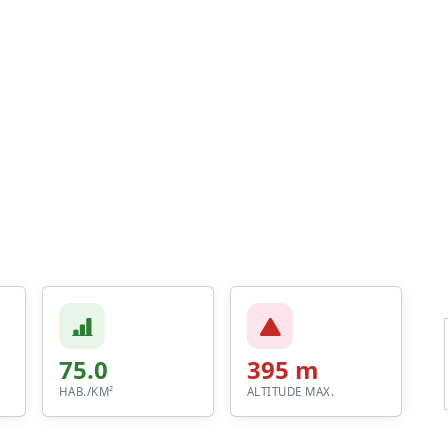
75.0
395 m
HAB./KM²
ALTITUDE MAX.