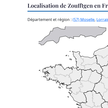
Localisation de Zoufftgen en F
Département et région :
(57) Moselle
,
Lorrai