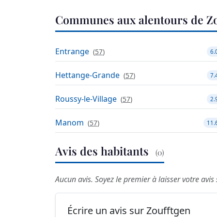
Communes aux alentours de Zo
Entrange
(
57
)
6.
Hettange-Grande
(
57
)
7.
Roussy-le-Village
(
57
)
2.
Manom
(
57
)
11.
Avis des habitants
(0)
Aucun avis. Soyez le premier à laisser votre avis
Écrire un avis sur Zoufftgen