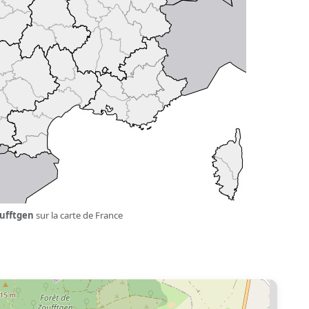
ufftgen
sur la carte de France