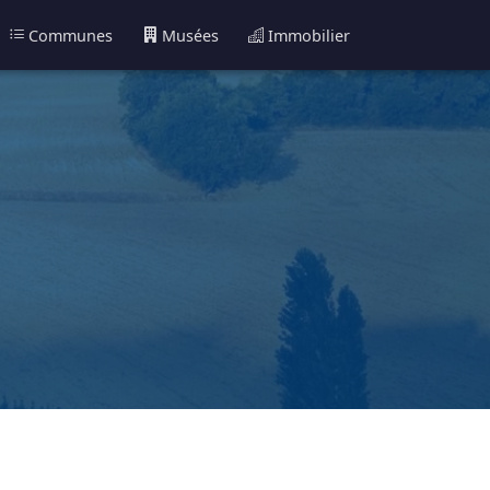
Communes
Musées
Immobilier