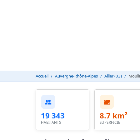
Accueil
Auvergne-Rhône-Alpes
Allier (03)
Mouli
19 343
8.7 km²
HABITANTS
SUPERFICIE