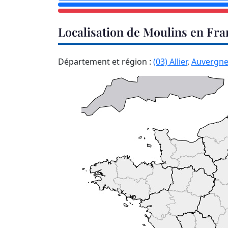
Localisation de Moulins en Fra
Département et région :
(03) Allier
,
Auvergn