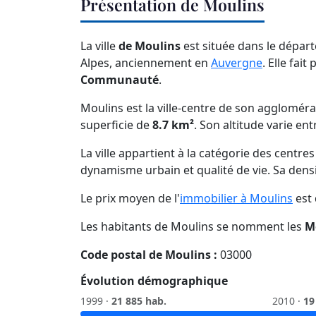
Présentation de Moulins
La ville
de Moulins
est située dans le départ
Alpes, anciennement en
Auvergne
. Elle fait
Communauté
.
Moulins est la ville-centre de son agglomér
superficie de
8.7 km²
. Son altitude varie en
La ville appartient à la catégorie des centre
dynamisme urbain et qualité de vie. Sa dens
Le prix moyen de l'
immobilier à Moulins
est
Les habitants de Moulins se nomment les
M
Code postal de Moulins :
03000
Évolution démographique
1999 ·
21 885 hab.
2010 ·
19