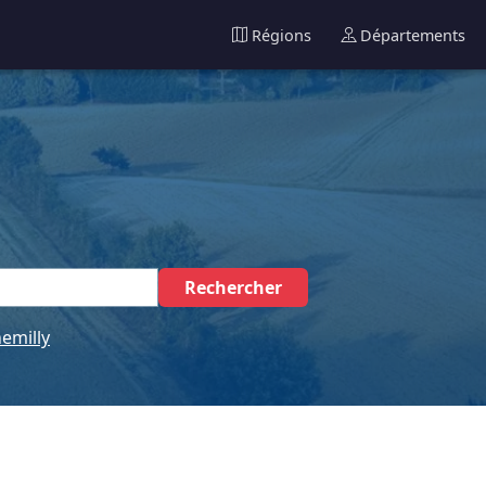
Régions
Départements
Rechercher
emilly