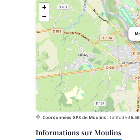
+
−
Mo
Coordonnées GPS de Moulins :
Latitude
46.56
Informations sur Moulins