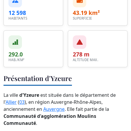
12 598
43.19 km²
HABITANTS
SUPERFICIE
292.0
278 m
HAB./KM²
ALTITUDE MAX.
Présentation d'Yzeure
La ville
d'Yzeure
est située dans le département de
l'
Allier
(
03
), en région Auvergne-Rhône-Alpes,
anciennement en
Auvergne
. Elle fait partie de la
Communauté d'agglomération Moulins
Communauté
.