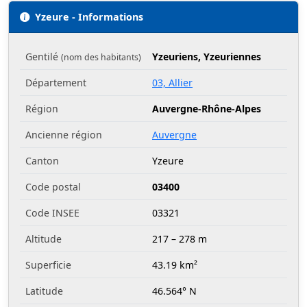
Yzeure - Informations
Gentilé
Yzeuriens, Yzeuriennes
(nom des habitants)
Département
03, Allier
Région
Auvergne-Rhône-Alpes
Ancienne région
Auvergne
Canton
Yzeure
Code postal
03400
Code INSEE
03321
Altitude
217 – 278 m
Superficie
43.19 km²
Latitude
46.564° N