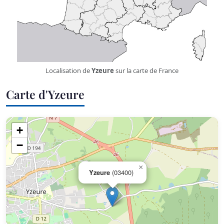
Localisation de
Yzeure
sur la carte de France
Carte d'Yzeure
+
−
×
Yzeure
(03400)