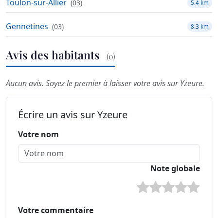
Toulon-sur-Allier
(
03
)
5.4 km
Gennetines
(
03
)
8.3 km
Avis des habitants
(0)
Aucun avis. Soyez le premier à laisser votre avis sur Yzeure.
Écrire un avis sur Yzeure
Votre nom
Note globale
Votre commentaire