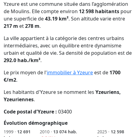
Yzeure est une commune située dans l’agglomération
de Moulins. Elle compte environ
12 598 habitants
pour
une superficie de
43.19 km²
. Son altitude varie entre
217 m
et
278 m
.
La ville appartient à la catégorie des centres urbains
intermédiaires, avec un équilibre entre dynamisme
urbain et qualité de vie. Sa densité de population est de
292.0 hab./km²
.
Le prix moyen de l'
immobilier à Yzeure
est de
1700
€/m2
.
Les habitants d'Yzeure se nomment les
Yzeuriens,
Yzeuriennes
.
Code postal d'Yzeure :
03400
Évolution démographique
1999 ·
12 691
2010 ·
13 074 hab.
2025 ·
12 598