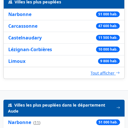
Villes les plus peuplées
Narbonne
51 000 hab.
Carcassonne
47 600 hab.
Castelnaudary
11 500 hab.
Lézignan-Corbières
10 000 hab.
Limoux
9 800 hab.
Tout afficher
Villes les plus peuplées dans le département
Aude
Narbonne
(
11
)
51 000 hab.