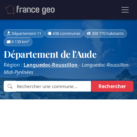
Département 11
438 communes
309 770 habitants
6 139 km²
Département de l'Aude
Région :
Languedoc-Roussillon
-
Languedoc-Roussillon-
Midi-Pyrénées
Rechercher