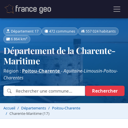
Département 17
472 communes
557 024 habitants
6 864 km²
Département de la Charente-
Maritime
Région :
Poitou-Charente
-
Aquitaine-Limousin-Poitou-
Charentes
Rechercher
Accueil
Départements
Poitou-Charente
Charente-Maritime (17)