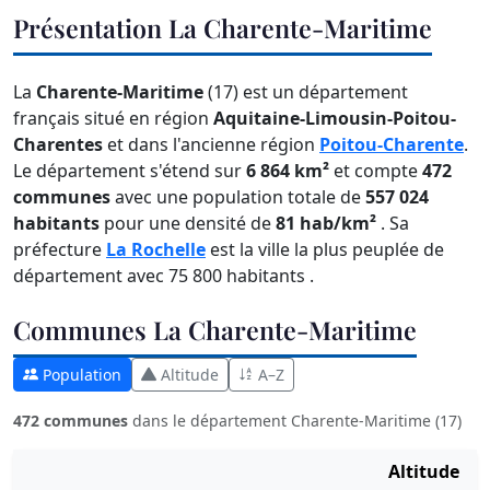
Présentation La Charente-Maritime
La
Charente-Maritime
(17) est un département
français situé en région
Aquitaine-Limousin-Poitou-
Charentes
et dans l'ancienne région
Poitou-Charente
.
Le département s'étend sur
6 864 km²
et compte
472
communes
avec une population totale de
557 024
habitants
pour une densité de
81 hab/km²
. Sa
préfecture
La Rochelle
est la ville la plus peuplée de
département avec 75 800 habitants .
Communes La Charente-Maritime
Population
Altitude
A–Z
472 communes
dans le département Charente-Maritime (17)
Altitude