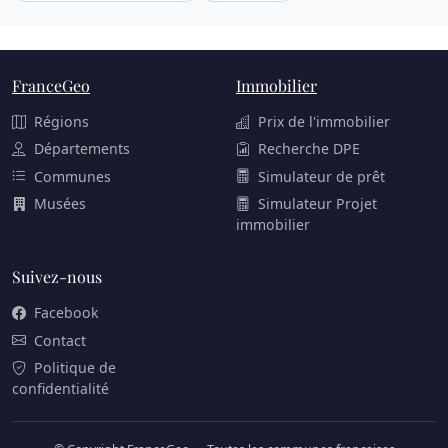
FranceGeo
Immobilier
Régions
Prix de l'immobilier
Départements
Recherche DPE
Communes
Simulateur de prêt
Musées
Simulateur Projet
immobilier
Suivez-nous
Facebook
Contact
Politique de
confidentialité