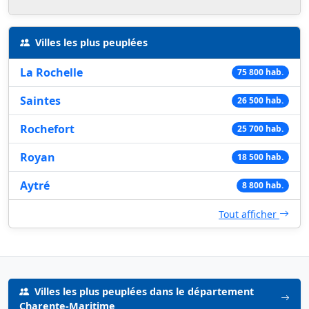
Villes les plus peuplées
La Rochelle
75 800 hab.
Saintes
26 500 hab.
Rochefort
25 700 hab.
Royan
18 500 hab.
Aytré
8 800 hab.
Tout afficher
Villes les plus peuplées dans le département
Charente-Maritime