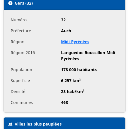
Gers (32)
Numéro
32
Préfecture
Auch
Région
Midi-Pyrénées
Région 2016
Languedoc-Roussillon-Midi-
Pyrénées
Population
178 000 habitants
Superficie
6 257 km²
Densité
28 hab/km²
Communes
463
Villes les plus peuplées