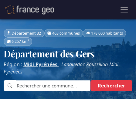
Département 32
463 communes
178 000 habitants
6 257 km²
Département des Gers
Région :
Midi-Pyrénées
-
Languedoc-Roussillon-Midi-
Pyrénées
Rechercher