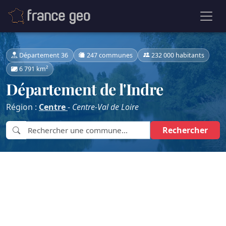
Département 36
247 communes
232 000 habitants
6 791 km²
Département de l'Indre
Région :
Centre
-
Centre-Val de Loire
Rechercher