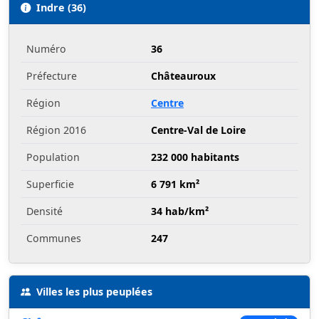
Indre (36)
Numéro
36
Préfecture
Châteauroux
Région
Centre
Région 2016
Centre-Val de Loire
Population
232 000 habitants
Superficie
6 791 km²
Densité
34 hab/km²
Communes
247
Villes les plus peuplées