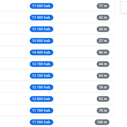
17 600 hab.
77 m
17 400 hab.
42 m
15 100 hab.
30 m
15 000 hab.
27 m
14 400 hab.
96 m
12 700 hab.
44 m
12 100 hab.
63 m
12 100 hab.
76 m
12 000 hab.
92 m
11 700 hab.
78 m
11 500 hab.
188 m