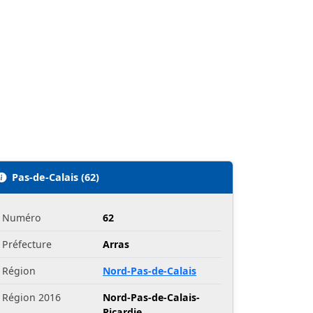
Pas-de-Calais (62)
Numéro
62
Préfecture
Arras
Région
Nord-Pas-de-Calais
Région 2016
Nord-Pas-de-Calais-
Picardie