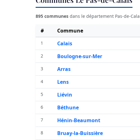
895 communes
dans le département Pas-de-Calai
#
Commune
1
Calais
2
Boulogne-sur-Mer
3
Arras
4
Lens
5
Liévin
6
Béthune
7
Hénin-Beaumont
8
Bruay-la-Buissière