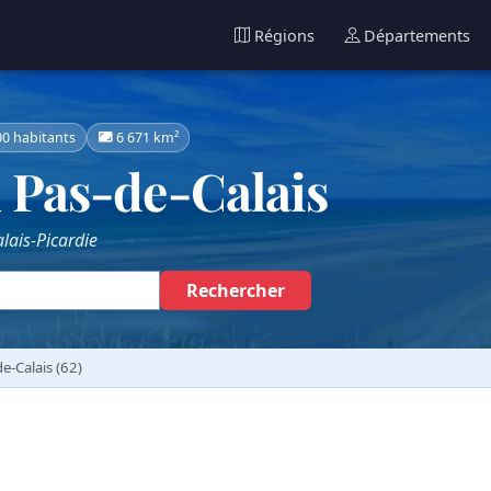
Régions
Départements
00 habitants
6 671 km²
 Pas-de-Calais
lais-Picardie
Rechercher
e-Calais (62)