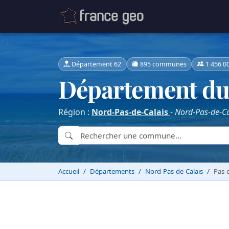
Département 62
895 communes
1 456 0
Département du
Région :
Nord-Pas-de-Calais
-
Nord-Pas-de-Ca
Accueil
Départements
Nord-Pas-de-Calais
Pas-d