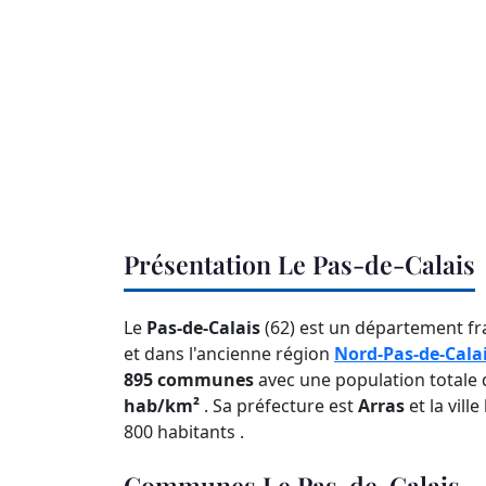
Présentation Le Pas-de-Calais
Le
Pas-de-Calais
(62) est un département fr
et dans l'ancienne région
Nord-Pas-de-Cala
895 communes
avec une population totale
hab/km²
. Sa préfecture est
Arras
et la vil
800 habitants .
Communes Le Pas-de-Calais