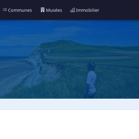
Communes
Musées
Immobilier