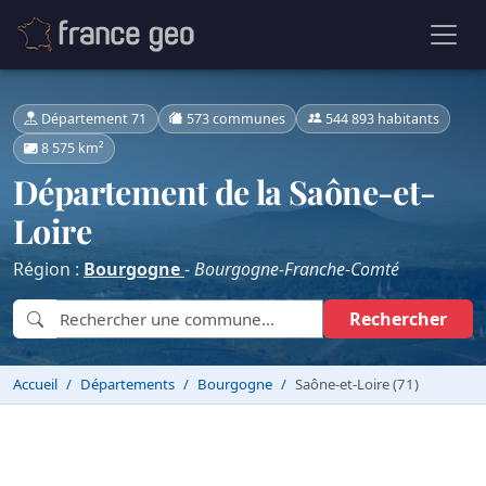
Département 71
573 communes
544 893 habitants
8 575 km²
Département de la Saône-et-
Loire
Région :
Bourgogne
-
Bourgogne-Franche-Comté
Rechercher
Accueil
Départements
Bourgogne
Saône-et-Loire (71)