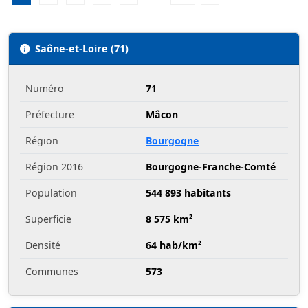
Saône-et-Loire (71)
Numéro
71
Préfecture
Mâcon
Région
Bourgogne
Région 2016
Bourgogne-Franche-Comté
Population
544 893 habitants
Superficie
8 575 km²
Densité
64 hab/km²
Communes
573