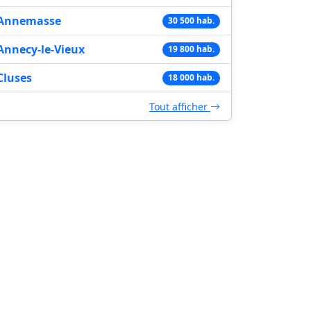
Annemasse
30 500 hab.
Annecy-le-Vieux
19 800 hab.
Cluses
18 000 hab.
Tout afficher