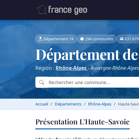
Département 74
294 communes
631 679
Département de 
Région :
Rhône-Alpes
-
Auvergne-Rhône-Alpes
Accueil
Départements
Rhône-Alpes
Haute-Savo
Présentation L'Haute-Savoie