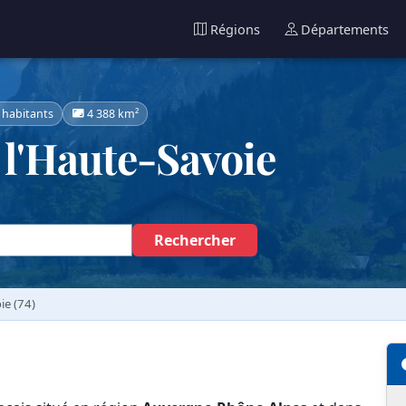
Régions
Départements
 habitants
4 388 km²
l'Haute-Savoie
Rechercher
ie (74)