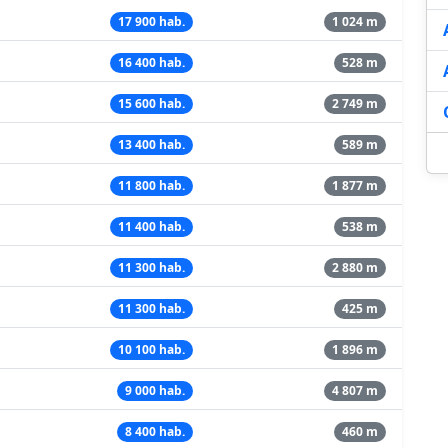
17 900 hab.
1 024 m
16 400 hab.
528 m
15 600 hab.
2 749 m
13 400 hab.
589 m
11 800 hab.
1 877 m
11 400 hab.
538 m
11 300 hab.
2 880 m
11 300 hab.
425 m
10 100 hab.
1 896 m
9 000 hab.
4 807 m
8 400 hab.
460 m