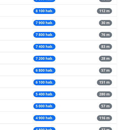
8 100 hab.
112 m
7 900 hab.
30 m
7 800 hab.
76 m
7 400 hab.
83 m
7 200 hab.
28 m
6 800 hab.
57 m
6 100 hab.
151 m
5 400 hab.
280 m
5 000 hab.
57 m
4 900 hab.
116 m
4 800 hab.
32 m