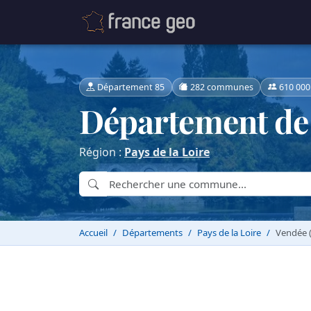
Département 85
282 communes
610 000
Département de 
Région :
Pays de la Loire
Accueil
Départements
Pays de la Loire
Vendée 