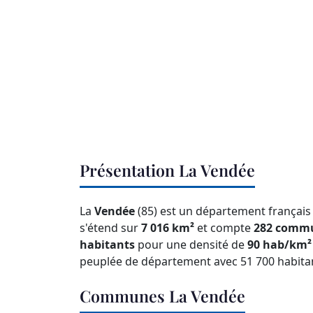
Présentation La Vendée
La
Vendée
(85) est un département français
s'étend sur
7 016 km²
et compte
282 comm
habitants
pour une densité de
90 hab/km²
peuplée de département avec 51 700 habitan
Communes La Vendée