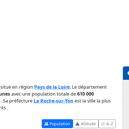
 situé en région
Pays de la Loire
. Le département
unes
avec une population totale de
610 000
. Sa préfecture
La Roche-sur-Yon
est la ville la plus
ts .
Population
Altitude
A–Z