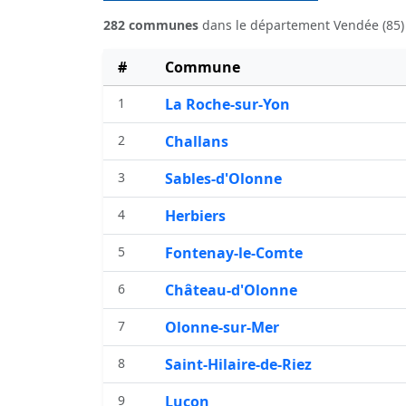
282 communes
dans le département Vendée (85)
#
Commune
1
La Roche-sur-Yon
2
Challans
3
Sables-d'Olonne
4
Herbiers
5
Fontenay-le-Comte
6
Château-d'Olonne
7
Olonne-sur-Mer
8
Saint-Hilaire-de-Riez
9
Luçon