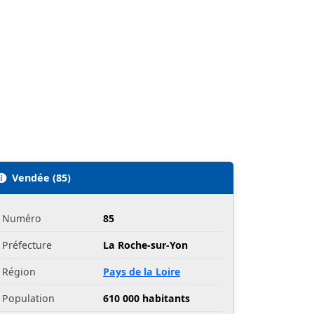
Vendée (85)
Numéro
85
Préfecture
La Roche-sur-Yon
Région
Pays de la Loire
Population
610 000 habitants