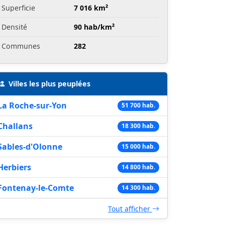
Superficie
7 016 km²
Densité
90 hab/km²
Communes
282
Villes les plus peuplées
La Roche-sur-Yon
51 700 hab.
Challans
18 300 hab.
Sables-d'Olonne
15 000 hab.
Herbiers
14 800 hab.
Fontenay-le-Comte
14 300 hab.
Tout afficher