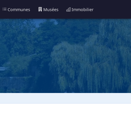
Communes
Musées
Immobilier