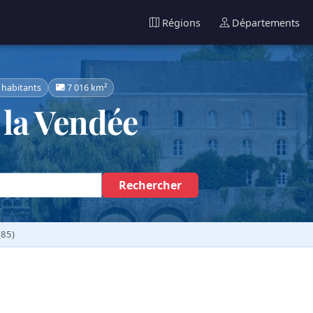
Régions
Départements
 habitants
7 016 km²
la Vendée
Rechercher
(85)