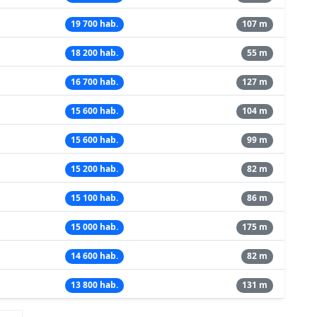
19 700 hab.
107 m
18 200 hab.
55 m
16 700 hab.
127 m
15 600 hab.
104 m
15 600 hab.
99 m
15 200 hab.
82 m
15 100 hab.
86 m
15 000 hab.
175 m
14 600 hab.
82 m
13 800 hab.
131 m