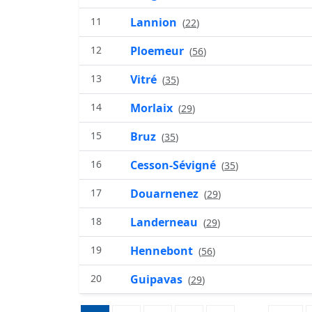
11
Lannion
(
22
)
12
Ploemeur
(
56
)
13
Vitré
(
35
)
14
Morlaix
(
29
)
15
Bruz
(
35
)
16
Cesson-Sévigné
(
35
)
17
Douarnenez
(
29
)
18
Landerneau
(
29
)
19
Hennebont
(
56
)
20
Guipavas
(
29
)