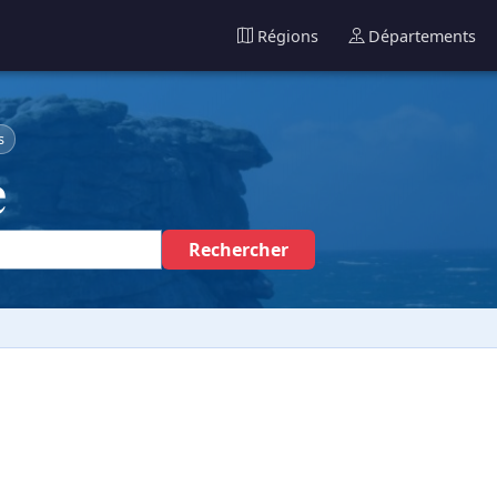
Régions
Départements
s
e
Rechercher