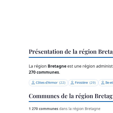
Présentation de la région Bret
La région
Bretagne
est une région administr
270 communes
.
Côtes-d'Armor
(22)
Finistère
(29)
Ile-e
Communes de la région Breta
1 270 communes
dans la région Bretagne