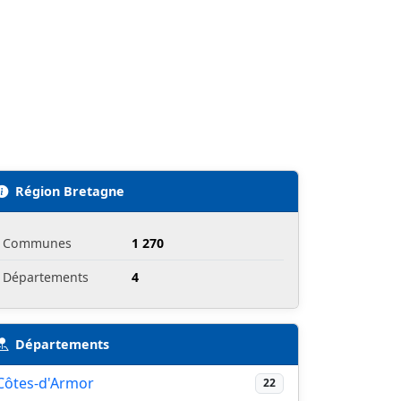
Région Bretagne
Communes
1 270
Départements
4
Départements
Côtes-d'Armor
22