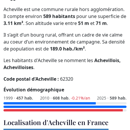
Acheville est une commune rurale hors agglomération.
Il compte environ
589 habitants
pour une superficie de
3.11 km²
. Son altitude varie entre
51 m
et
71 m
.
Il s’agit d’un bourg rural, offrant un cadre de vie calme
au coeur d’un environnement de campagne. Sa densité
de population est de
189.0 hab./km²
.
Les habitants d'Acheville se nomment les
Achevillois,
Achevilloises
.
Code postal d'Acheville :
62320
Évolution démographique
1999 ·
457 hab.
2010 ·
608 hab.
-0.21%/an
2025 ·
589 hab.
Localisation d'Acheville en France