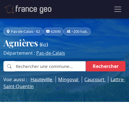
Pas-de-Calais · 62
62690
~200 hab.
Agnières
(62)
Département :
Pas-de-Calais
Rechercher
Voir aussi :
Hauteville
Mingoval
Caucourt
Lattre-
Saint-Quentin