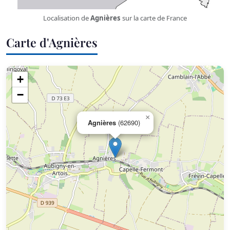
Localisation de
Agnières
sur la carte de France
Carte d'Agnières
+
−
×
Agnières
(62690)