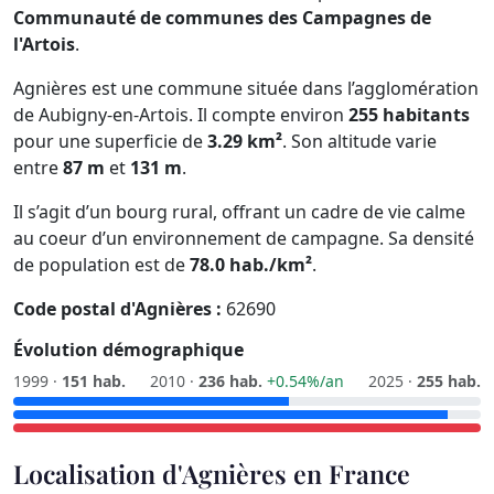
Communauté de communes des Campagnes de
l'Artois
.
Agnières est une commune située dans l’agglomération
de Aubigny-en-Artois. Il compte environ
255 habitants
pour une superficie de
3.29 km²
. Son altitude varie
entre
87 m
et
131 m
.
Il s’agit d’un bourg rural, offrant un cadre de vie calme
au coeur d’un environnement de campagne. Sa densité
de population est de
78.0 hab./km²
.
Code postal d'Agnières :
62690
Évolution démographique
1999 ·
151 hab.
2010 ·
236 hab.
+0.54%/an
2025 ·
255 hab.
Localisation d'Agnières en France