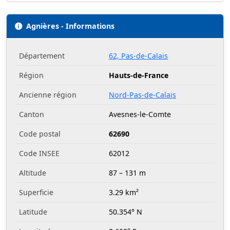
Agnières - Informations
Département
62, Pas-de-Calais
Région
Hauts-de-France
Ancienne région
Nord-Pas-de-Calais
Canton
Avesnes-le-Comte
Code postal
62690
Code INSEE
62012
Altitude
87 – 131 m
Superficie
3.29 km²
Latitude
50.354° N