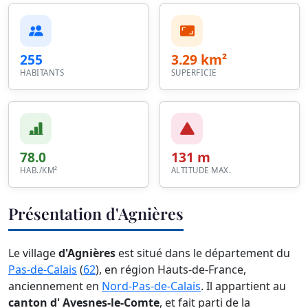
255
3.29 km²
HABITANTS
SUPERFICIE
78.0
131 m
HAB./KM²
ALTITUDE MAX.
Présentation d'Agnières
Le village
d'Agnières
est situé dans le département du
Pas-de-Calais
(
62
), en région Hauts-de-France,
anciennement en
Nord-Pas-de-Calais
. Il appartient au
canton d' Avesnes-le-Comte
, et fait parti de la