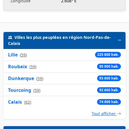
Longitude
2.608° E
Villes les plus peuplées en région Nord-Pas-de-
Calais
Lille
(
59
)
225 800 hab.
Roubaix
(
59
)
95 900 hab.
Dunkerque
(
59
)
93 600 hab.
Tourcoing
(
59
)
92 600 hab.
Calais
(
62
)
74 800 hab.
Tout afficher