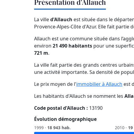
Présentation d'Allauch
La ville
d'Allauch
est située dans le départ
Provence-Alpes-Côte d'Azur. Elle fait partie d
Allauch est une commune située dans l’aggl
environ
21 490 habitants
pour une superfic
721 m
.
La ville fait partie des grands centres urbai
une activité importante. Sa densité de popu
Le prix moyen de l'
immobilier à Allauch
est 
Les habitants d'Allauch se nomment les
All
Code postal d'Allauch :
13190
Évolution démographique
1999 ·
18 943 hab.
2010 ·
19