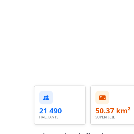
21 490
50.37 km²
HABITANTS
SUPERFICIE