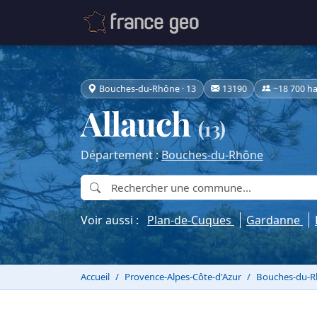
Bouches-du-Rhône · 13
13190
~18 700 ha
Allauch
(13)
Département :
Bouches-du-Rhône
Voir aussi :
Plan-de-Cuques
Gardanne
Accueil
Provence-Alpes-Côte-d'Azur
Bouches-du-R