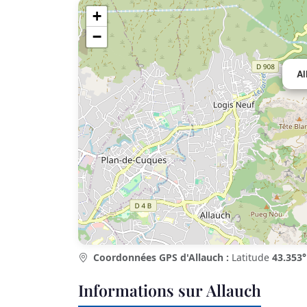
+
−
Al
Coordonnées GPS d'Allauch :
Latitude
43.353°
Informations sur Allauch