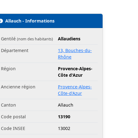
Allauch - Informations
Gentilé
Allaudiens
(nom des habitants)
Département
13, Bouches-du-
Rhône
Région
Provence-Alpes-
Côte d'Azur
Ancienne région
Provence-Alpes-
Côte-d'Azur
Canton
Allauch
Code postal
13190
Code INSEE
13002