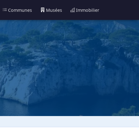
Communes
Musées
Immobilier