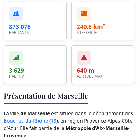
873 076
240.6 km²
HABITANTS
SUPERFICIE
3 629
640 m
HAB./KM²
ALTITUDE MAX.
Présentation de Marseille
La ville
de Marseille
est située dans le département des
Bouches-du-Rhône
(
13
), en région Provence-Alpes-Côte
d'Azur. Elle fait partie de la
Métropole d'Aix-Marseille-
Provence
.