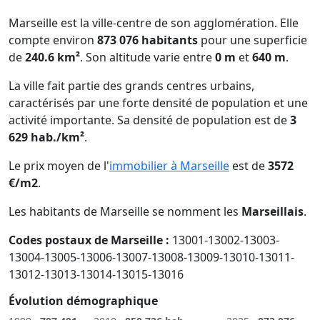
Marseille est la ville-centre de son agglomération. Elle
compte environ
873 076 habitants
pour une superficie
de
240.6 km²
. Son altitude varie entre
0 m
et
640 m
.
La ville fait partie des grands centres urbains,
caractérisés par une forte densité de population et une
activité importante. Sa densité de population est de
3
629 hab./km²
.
Le prix moyen de l'
immobilier à Marseille
est de
3572
€/m2
.
Les habitants de Marseille se nomment les
Marseillais
.
Codes postaux de Marseille :
13001-13002-13003-
13004-13005-13006-13007-13008-13009-13010-13011-
13012-13013-13014-13015-13016
Évolution démographique