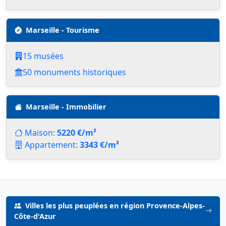
Marseille - Tourisme
15 musées
50 monuments historiques
Marseille - Immobilier
Maison:
5220 €/m²
Appartement:
3343 €/m²
Villes les plus peuplées en région Provence-Alpes-
Côte-d'Azur