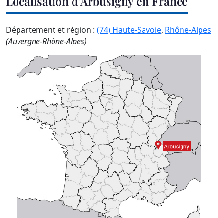
Localisation d'Arbusigny en France
Département et région :
(74) Haute-Savoie
,
Rhône-Alpes
(Auvergne-Rhône-Alpes)