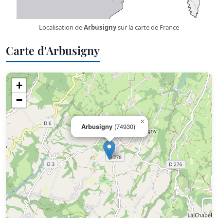
Localisation de
Arbusigny
sur la carte de France
Carte d'Arbusigny
+
−
×
Arbusigny
(74930)