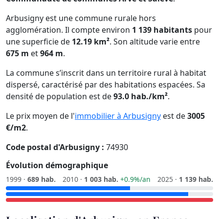
Arbusigny est une commune rurale hors
agglomération. Il compte environ
1 139 habitants
pour
une superficie de
12.19 km²
. Son altitude varie entre
675 m
et
964 m
.
La commune s’inscrit dans un territoire rural à habitat
dispersé, caractérisé par des habitations espacées. Sa
densité de population est de
93.0 hab./km²
.
Le prix moyen de l'
immobilier à Arbusigny
est de
3005
€/m2
.
Code postal d'Arbusigny :
74930
Évolution démographique
1999 ·
689 hab.
2010 ·
1 003 hab.
+0.9%/an
2025 ·
1 139 hab.