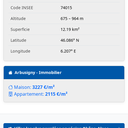
Code INSEE
74015
Altitude
675 – 964 m
Superficie
12.19 km²
Latitude
46.086° N
Longitude
6.207° E
Arbusigny - Immobilier
Maison:
3227 €/m²
Appartement:
2115 €/m²