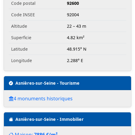
Code postal
92600
Code INSEE
92004
Altitude
22 – 43 m
Superficie
4.82 km²
Latitude
48.915° N
Longitude
2.288° E
Asnières-sur-Seine - Tourisme
4 monuments historiques
Asnières-sur-Seine - Immobilier
Maison:
7886 €/m²