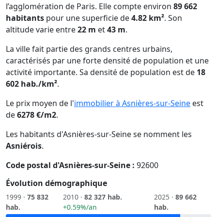
l’agglomération de Paris. Elle compte environ
89 662
habitants
pour une superficie de
4.82 km²
. Son
altitude varie entre
22 m
et
43 m
.
La ville fait partie des grands centres urbains,
caractérisés par une forte densité de population et une
activité importante. Sa densité de population est de
18
602 hab./km²
.
Le prix moyen de l'
immobilier à Asnières-sur-Seine
est
de
6278 €/m2
.
Les habitants d'Asnières-sur-Seine se nomment les
Asniérois
.
Code postal d'Asnières-sur-Seine :
92600
Évolution démographique
1999 ·
75 832
2010 ·
82 327 hab.
2025 ·
89 662
hab.
+0.59%/an
hab.