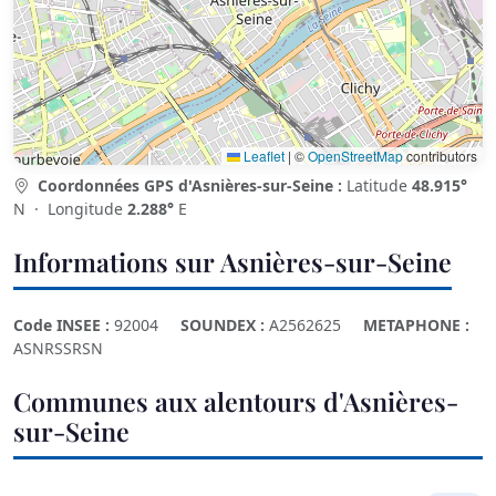
Leaflet
|
©
OpenStreetMap
contributors
Coordonnées GPS d'Asnières-sur-Seine :
Latitude
48.915°
N · Longitude
2.288°
E
Informations sur Asnières-sur-Seine
Code INSEE :
92004
SOUNDEX :
A2562625
METAPHONE :
ASNRSSRSN
Communes aux alentours d'Asnières-
sur-Seine