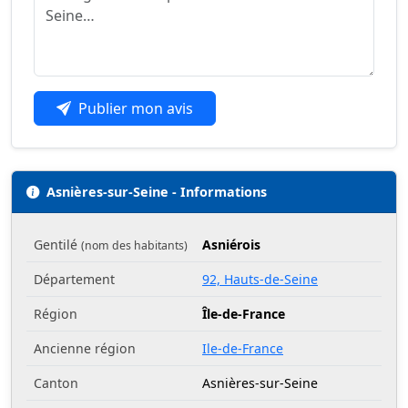
Publier mon avis
Asnières-sur-Seine - Informations
Gentilé
Asniérois
(nom des habitants)
Département
92, Hauts-de-Seine
Région
Île-de-France
Ancienne région
Ile-de-France
Canton
Asnières-sur-Seine