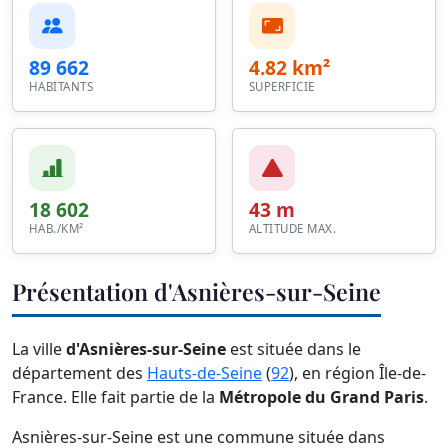
89 662
4.82 km²
HABITANTS
SUPERFICIE
18 602
43 m
HAB./KM²
ALTITUDE MAX.
Présentation d'Asnières-sur-Seine
La ville
d'Asnières-sur-Seine
est située dans le
département des
Hauts-de-Seine
(
92
), en région Île-de-
France. Elle fait partie de la
Métropole du Grand Paris
.
Asnières-sur-Seine est une commune située dans