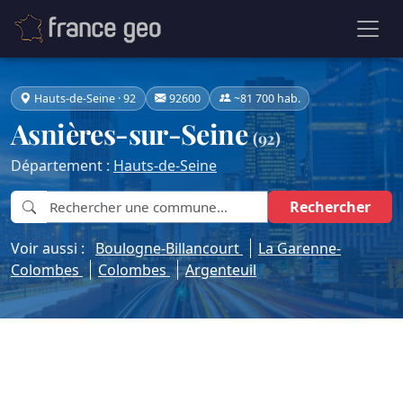
Hauts-de-Seine · 92
92600
~81 700 hab.
Asnières-sur-Seine
(92)
Département :
Hauts-de-Seine
Rechercher
Voir aussi :
Boulogne-Billancourt
La Garenne-
Colombes
Colombes
Argenteuil