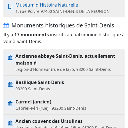
Muséum d'Histoire Naturelle
1, rue Poivre 97400 SAINT-DENIS DE LA REUNION
Monuments historiques de Saint-Denis
Il y a
17 monuments
inscrits au patrimoine historique à
voir à Saint-Denis.
Ancienne abbaye Saint-Denis, actuellement
maison d
Légion-d'Honneur (rue de la) 5, 93200 Saint-Denis
Basilique Saint-Denis
93200 Saint-Denis
Carmel (ancien)
Gabriel-Péri (rue) , 93200 Saint-Denis
Ancien couvent des Ursulines
Ursulines (rue des) 16-16bis-16ter, 93200 Saint-Denis