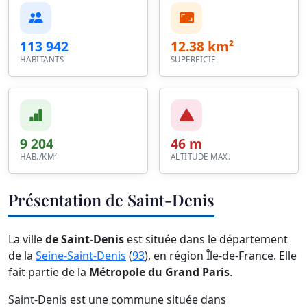
113 942
12.38 km²
HABITANTS
SUPERFICIE
9 204
46 m
HAB./KM²
ALTITUDE MAX.
Présentation de Saint-Denis
La ville
de Saint-Denis
est située dans le département
de la
Seine-Saint-Denis
(
93
), en région Île-de-France. Elle
fait partie de la
Métropole du Grand Paris
.
Saint-Denis est une commune située dans