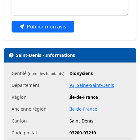
Publier mon avis
Saint-Denis - Informations
Gentilé
Dionysiens
(nom des habitants)
Département
93, Seine-Saint-Denis
Région
Île-de-France
Ancienne région
Ile-de-France
Canton
Saint-Denis
Code postal
93200-93210