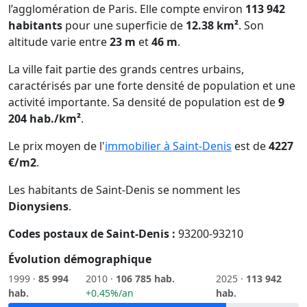
l’agglomération de Paris. Elle compte environ
113 942
habitants
pour une superficie de
12.38 km²
. Son
altitude varie entre
23 m
et
46 m
.
La ville fait partie des grands centres urbains,
caractérisés par une forte densité de population et une
activité importante. Sa densité de population est de
9
204 hab./km²
.
Le prix moyen de l'
immobilier à Saint-Denis
est de
4227
€/m2
.
Les habitants de Saint-Denis se nomment les
Dionysiens
.
Codes postaux de Saint-Denis :
93200-93210
Évolution démographique
1999 ·
85 994
2010 ·
106 785 hab.
2025 ·
113 942
hab.
+0.45%/an
hab.