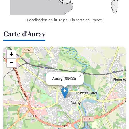
Localisation de
Auray
sur la carte de France
Carte d'Auray
+
−
×
Auray
(56400)