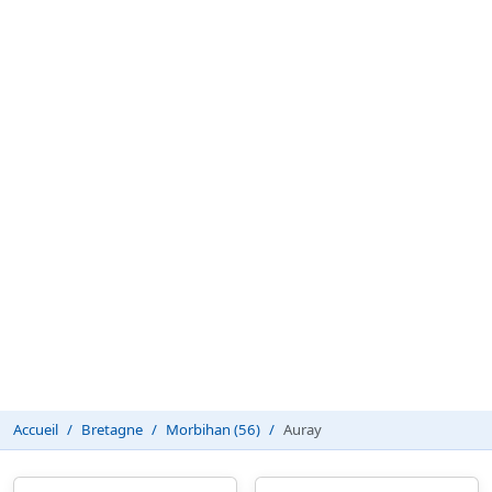
Accueil
Bretagne
Morbihan (56)
Auray