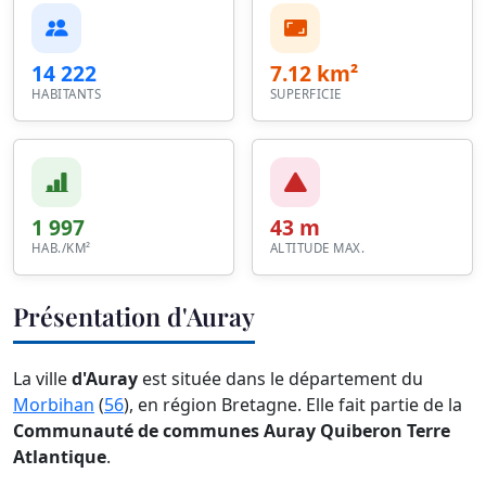
14 222
7.12 km²
HABITANTS
SUPERFICIE
1 997
43 m
HAB./KM²
ALTITUDE MAX.
Présentation d'Auray
La ville
d'Auray
est située dans le département du
Morbihan
(
56
), en région Bretagne. Elle fait partie de la
Communauté de communes Auray Quiberon Terre
Atlantique
.