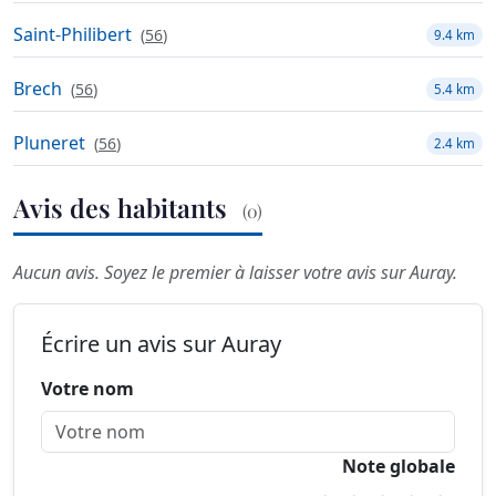
Saint-Philibert
(
56
)
9.4 km
Brech
(
56
)
5.4 km
Pluneret
(
56
)
2.4 km
Avis des habitants
(0)
Aucun avis. Soyez le premier à laisser votre avis sur Auray.
Écrire un avis sur Auray
Votre nom
Note globale