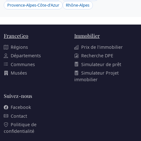
Provence-Alpes-Côte-d'Azur
Rhône-Alpes
FranceGeo
Immobilier
Régions
Prix de l'immobilier
Départements
Recherche DPE
Communes
Simulateur de prêt
Musées
Simulateur Projet
immobilier
Suivez-nous
Facebook
Contact
Politique de
confidentialité