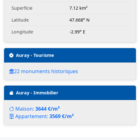
Superficie
7.12 km²
Latitude
47.668° N
Longitude
-2.99° E
Auray - Tourisme
22 monuments historiques
Auray - Immobilier
Maison:
3644 €/m²
Appartement:
3569 €/m²