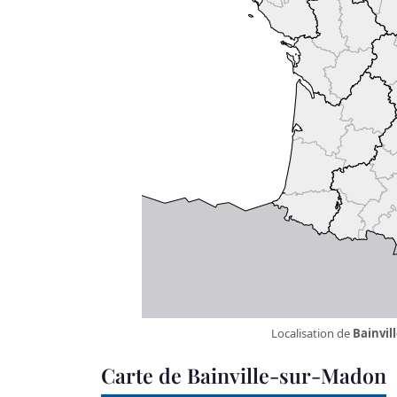
Localisation de
Bainvil
Carte de Bainville-sur-Madon