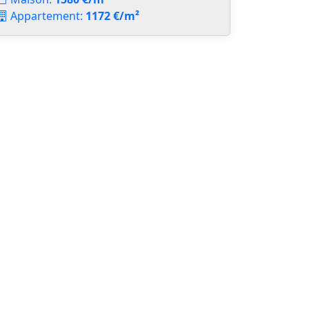
Appartement:
1172 €/m²