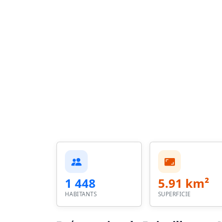
1 448
5.91 km²
HABITANTS
SUPERFICIE