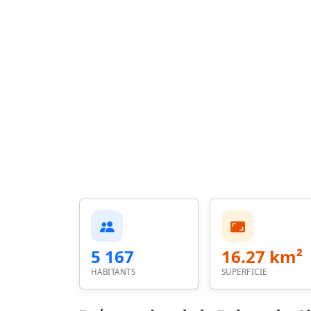
5 167
16.27 km²
HABITANTS
SUPERFICIE