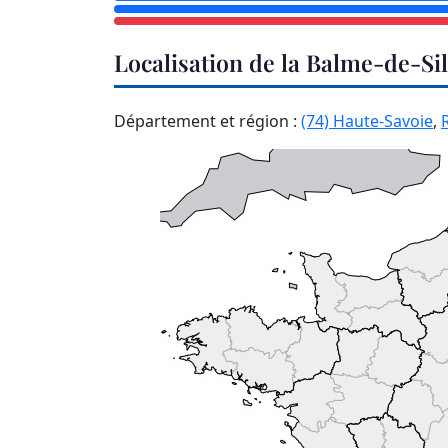
Localisation de la Balme-de-Si
Département et région :
(74) Haute-Savoie
,