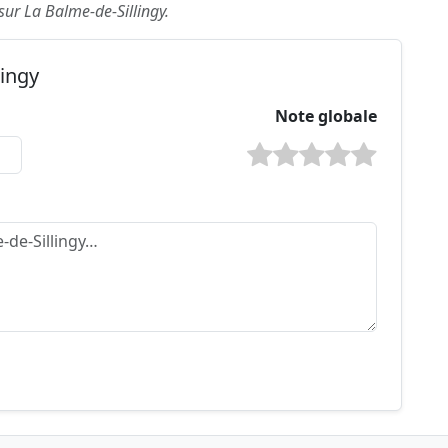
 sur La Balme-de-Sillingy.
lingy
Note globale