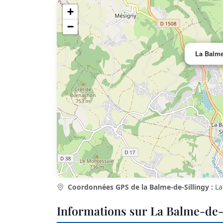
+
−
La Balme
Coordonnées GPS de la Balme-de-Sillingy :
La
Informations sur La Balme-de-