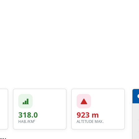
318.0
923 m
HAB./KM²
ALTITUDE MAX.