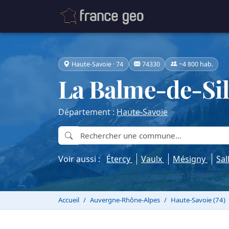
Haute-Savoie · 74
74330
~4 800 hab.
La Balme-de-Sil
Département :
Haute-Savoie
Voir aussi :
Étercy
Vaulx
Mésigny
Sal
Accueil
Auvergne-Rhône-Alpes
Haute-Savoie (74)