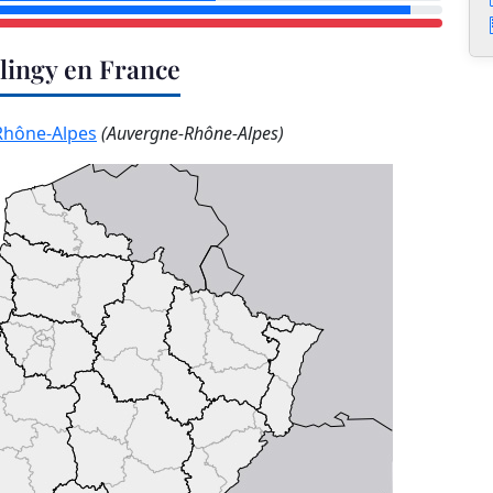
llingy en France
Rhône-Alpes
(Auvergne-Rhône-Alpes)