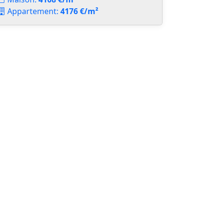
Appartement:
4176 €/m²