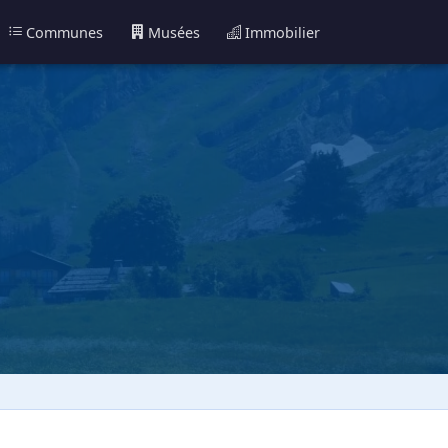
Communes
Musées
Immobilier