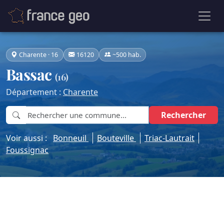
Charente · 16
16120
~500 hab.
Bassac
(16)
Département :
Charente
Rechercher
Voir aussi :
Bonneuil
Bouteville
Triac-Lautrait
Foussignac