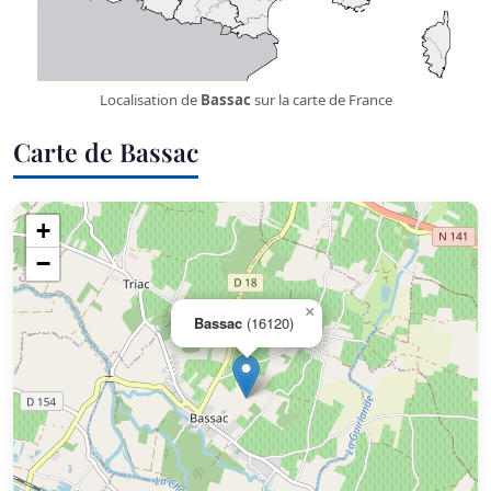
Localisation de
Bassac
sur la carte de France
Carte de Bassac
+
−
×
Bassac
(16120)