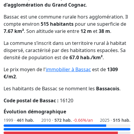
d'agglomération du Grand Cognac
.
Bassac est une commune rurale hors agglomération. Il
compte environ
515 habitants
pour une superficie de
7.67 km²
. Son altitude varie entre
12 m
et
38 m
.
La commune s’inscrit dans un territoire rural à habitat
dispersé, caractérisé par des habitations espacées. Sa
densité de population est de
67.0 hab./km²
.
Le prix moyen de l'
immobilier à Bassac
est de
1309
€/m2
.
Les habitants de Bassac se nomment les
Bassacois
.
Code postal de Bassac :
16120
Évolution démographique
1999 ·
461 hab.
2010 ·
572 hab.
-0.66%/an
2025 ·
515 hab.