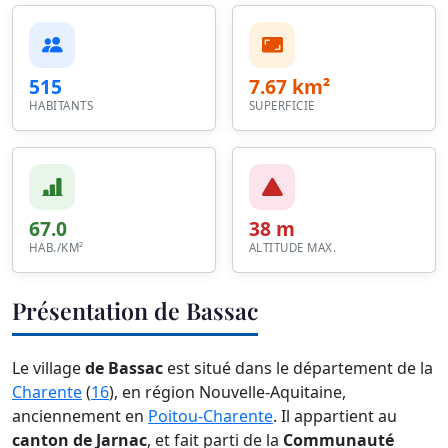
515
7.67 km²
HABITANTS
SUPERFICIE
67.0
38 m
HAB./KM²
ALTITUDE MAX.
Présentation de Bassac
Le village
de Bassac
est situé dans le département de la
Charente
(
16
), en région Nouvelle-Aquitaine,
anciennement en
Poitou-Charente
. Il appartient au
canton de Jarnac
, et fait parti de la
Communauté