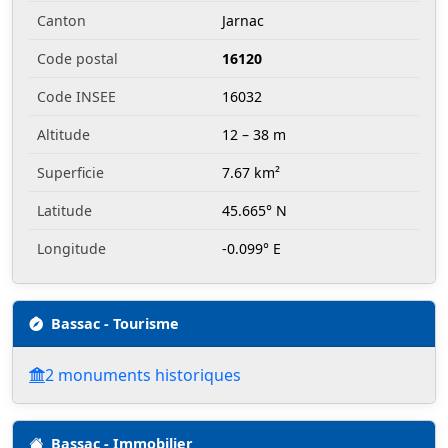
Canton
Jarnac
Code postal
16120
Code INSEE
16032
Altitude
12 – 38 m
Superficie
7.67 km²
Latitude
45.665° N
Longitude
-0.099° E
Bassac - Tourisme
2 monuments historiques
Bassac - Immobilier