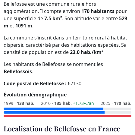
Bellefosse est une commune rurale hors
agglomération. Il compte environ
170 habitants
pour
une superficie de
7.5 km²
. Son altitude varie entre
529
m
et
1091 m
.
La commune s’inscrit dans un territoire rural à habitat
dispersé, caractérisé par des habitations espacées. Sa
densité de population est de
23.0 hab./km²
.
Les habitants de Bellefosse se nomment les
Bellefossois
.
Code postal de Bellefosse :
67130
Évolution démographique
1999 ·
133 hab.
2010 ·
135 hab.
+1.73%/an
2025 ·
170 hab.
Localisation de Bellefosse en France