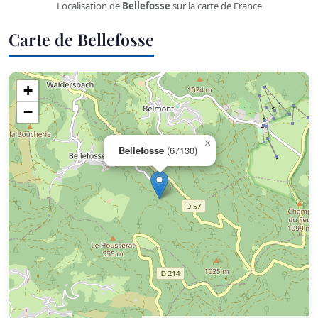
Localisation de
Bellefosse
sur la carte de France
Carte de Bellefosse
+
−
×
Bellefosse
(67130)