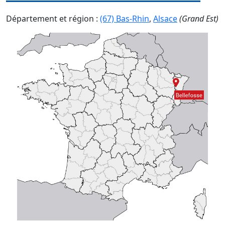
Département et région :
(67) Bas-Rhin
,
Alsace
(Grand Est)