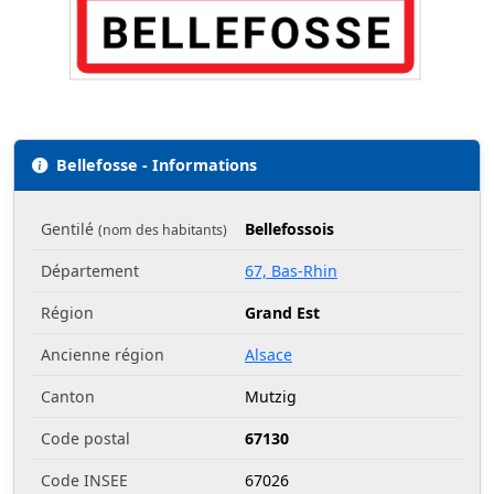
Bellefosse - Informations
Gentilé
Bellefossois
(nom des habitants)
Département
67, Bas-Rhin
Région
Grand Est
Ancienne région
Alsace
Canton
Mutzig
Code postal
67130
Code INSEE
67026