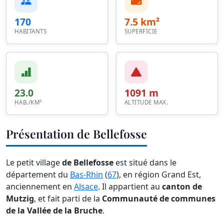
170
7.5 km²
HABITANTS
SUPERFICIE
23.0
1091 m
HAB./KM²
ALTITUDE MAX.
Présentation de Bellefosse
Le petit village
de Bellefosse
est situé dans le
département du
Bas-Rhin
(
67
), en région Grand Est,
anciennement en
Alsace
. Il appartient au
canton de
Mutzig
, et fait parti de la
Communauté de communes
de la Vallée de la Bruche
.