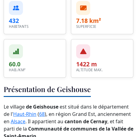
432
7.18 km²
HABITANTS
SUPERFICIE
60.0
1422 m
HAB./KM²
ALTITUDE MAX.
Présentation de Geishouse
Le village
de Geishouse
est situé dans le département
de l'
Haut-Rhin
(
68
), en région Grand Est, anciennement
en
Alsace
. Il appartient au
canton de Cernay
, et fait
parti de la
Communauté de communes de la Vallée de
Saint-Amarin
.