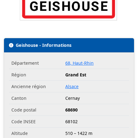
Geishouse - Informations
Département
68, Haut-Rhin
Région
Grand Est
Ancienne région
Alsace
Canton
Cernay
Code postal
68690
Code INSEE
68102
Altitude
510 – 1422 m