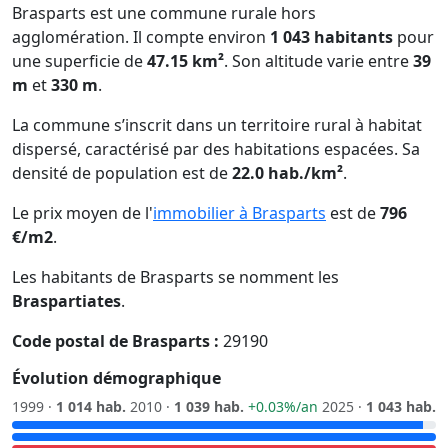
Brasparts est une commune rurale hors
agglomération. Il compte environ
1 043 habitants
pour
une superficie de
47.15 km²
. Son altitude varie entre
39
m
et
330 m
.
La commune s’inscrit dans un territoire rural à habitat
dispersé, caractérisé par des habitations espacées. Sa
densité de population est de
22.0 hab./km²
.
Le prix moyen de l'
immobilier à Brasparts
est de
796
€/m2
.
Les habitants de Brasparts se nomment les
Braspartiates
.
Code postal de Brasparts :
29190
Évolution démographique
1999 ·
1 014 hab.
2010 ·
1 039 hab.
+0.03%/an
2025 ·
1 043 hab.