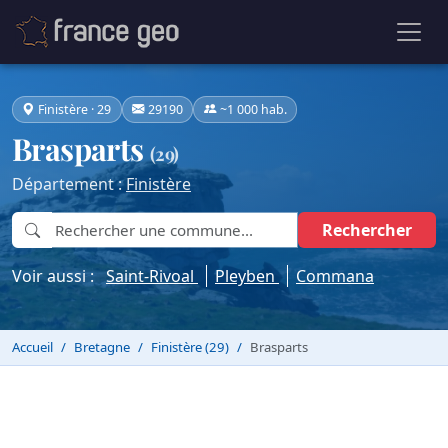
Finistère · 29
29190
~1 000 hab.
Brasparts
(29)
Département :
Finistère
Rechercher
Voir aussi :
Saint-Rivoal
Pleyben
Commana
Accueil
Bretagne
Finistère (29)
Brasparts