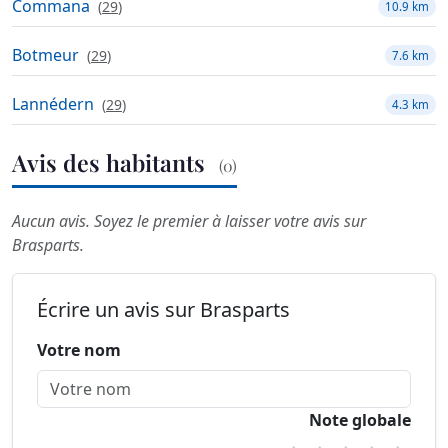
Commana
(
29
)
10.9 km
Botmeur
(
29
)
7.6 km
Lannédern
(
29
)
4.3 km
Avis des habitants
(0)
Aucun avis. Soyez le premier à laisser votre avis sur
Brasparts.
Écrire un avis sur Brasparts
Votre nom
Note globale