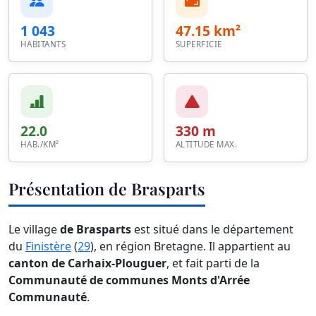
1 043
47.15 km²
HABITANTS
SUPERFICIE
22.0
330 m
HAB./KM²
ALTITUDE MAX.
Présentation de Brasparts
Le village
de Brasparts
est situé dans le département
du
Finistère
(
29
), en région Bretagne. Il appartient au
canton de Carhaix-Plouguer
, et fait parti de la
Communauté de communes Monts d'Arrée
Communauté
.