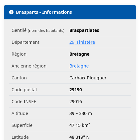
Brasparts - Informations
Gentilé
Braspartiates
(nom des habitants)
Département
29, Finistère
Région
Bretagne
Ancienne région
Bretagne
Canton
Carhaix-Plouguer
Code postal
29190
Code INSEE
29016
Altitude
39 – 330 m
Superficie
47.15 km²
Latitude
48.319° N