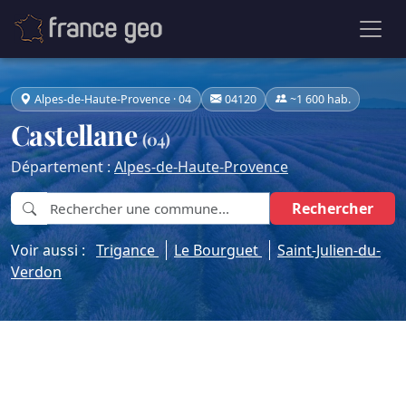
Alpes-de-Haute-Provence · 04
04120
~1 600 hab.
Castellane
(04)
Département :
Alpes-de-Haute-Provence
Rechercher
Voir aussi :
Trigance
Le Bourguet
Saint-Julien-du-
Verdon