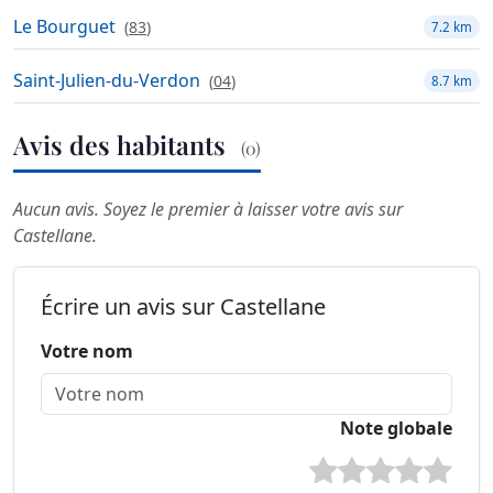
Le Bourguet
(
83
)
7.2 km
Saint-Julien-du-Verdon
(
04
)
8.7 km
Avis des habitants
(0)
Aucun avis. Soyez le premier à laisser votre avis sur
Castellane.
Écrire un avis sur Castellane
Votre nom
Note globale