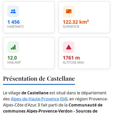
1 456
122.32 km²
HABITANTS
SUPERFICIE
12.0
1761 m
HAB./KM²
ALTITUDE MAX.
Présentation de Castellane
Le village
de Castellane
est situé dans le département
des
Alpes-de-Haute-Provence
(
04
), en région Provence-
Alpes-Côte d'Azur. Il fait parti de la
Communauté de
communes Alpes-Provence-Verdon - Sources de