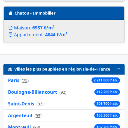
Chatou - Immobilier
Maison:
6987 €/m²
Appartement:
4844 €/m²
Villes les plus peuplées en région Ile-de-France
Paris
(
75
)
2 211 000 hab.
Boulogne-Billancourt
(
92
)
112 200 hab.
Saint-Denis
(
93
)
103 700 hab.
Argenteuil
(
95
)
103 300 hab.
Montreuil
(
93
)
102 200 hab.