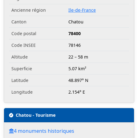
Ancienne région
Ile-de-France
Canton
Chatou
Code postal
78400
Code INSEE
78146
Altitude
22 – 58 m
Superficie
5.07 km²
Latitude
48.897° N
Longitude
2.154° E
Chatou - Tourisme
4 monuments historiques