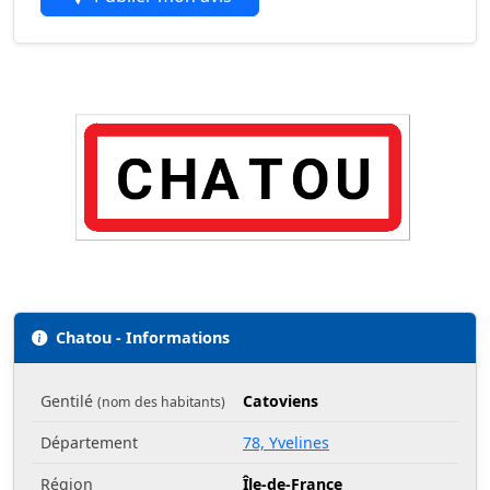
Chatou - Informations
Gentilé
Catoviens
(nom des habitants)
Département
78, Yvelines
Région
Île-de-France