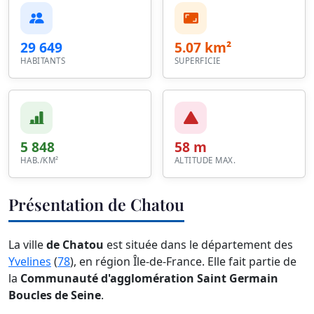
29 649
5.07 km²
HABITANTS
SUPERFICIE
5 848
58 m
HAB./KM²
ALTITUDE MAX.
Présentation de Chatou
La ville
de Chatou
est située dans le département des
Yvelines
(
78
), en région Île-de-France. Elle fait partie de
la
Communauté d'agglomération Saint Germain
Boucles de Seine
.