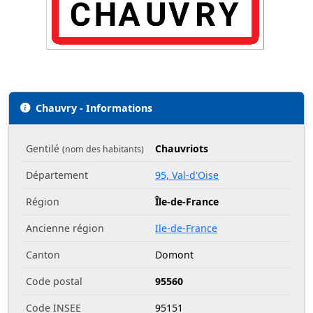
Chauvry - Informations
Gentilé
Chauvriots
(nom des habitants)
Département
95, Val-d'Oise
Région
Île-de-France
Ancienne région
Ile-de-France
Canton
Domont
Code postal
95560
Code INSEE
95151