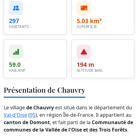
297
5.03 km²
HABITANTS
SUPERFICIE
59.0
194 m
HAB./KM²
ALTITUDE MAX.
Présentation de Chauvry
Le village
de Chauvry
est situé dans le département du
Val-d'Oise
(
95
), en région Île-de-France. Il appartient au
canton de Domont
, et fait parti de la
Communauté de
communes de la Vallée de l'Oise et des Trois Forêts
.