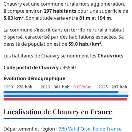
Chauvry est une commune rurale hors agglomération.
Il compte environ
297 habitants
pour une superficie de
5.03 km²
. Son altitude varie entre
81 m
et
194 m
.
La commune s’inscrit dans un territoire rural à habitat
dispersé, caractérisé par des habitations espacées. Sa
densité de population est de
59.0 hab./km²
.
Les habitants de Chauvry se nomment les
Chauvriots
.
Code postal de Chauvry :
95560
Évolution démographique
1999 ·
278 hab.
2010 ·
301 hab.
-0.09%/an
2025 ·
297 hab.
Localisation de Chauvry en France
Département et région :
(95) Val-d'Oise
,
Ile-de-France