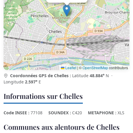
Leaflet
|
©
OpenStreetMap
contributors
Coordonnées GPS de Chelles :
Latitude
48.884°
N ·
Longitude
2.597°
E
Informations sur Chelles
Code INSEE :
77108
SOUNDEX :
C420
METAPHONE :
XLS
Communes aux alentours de Chelles