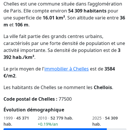
Chelles est une commune située dans l’agglomération
de Paris. Elle compte environ
54 309 habitants
pour
une superficie de
16.01 km²
. Son altitude varie entre
36
m
et
106 m
.
La ville fait partie des grands centres urbains,
caractérisés par une forte densité de population et une
activité importante. Sa densité de population est de
3
392 hab./km²
.
Le prix moyen de l'
immobilier à Chelles
est de
3584
€/m2
.
Les habitants de Chelles se nomment les
Chellois
.
Code postal de Chelles :
77500
Évolution démographique
1999 ·
45 371
2010 ·
52 779 hab.
2025 ·
54 309
hab.
+0.19%/an
hab.