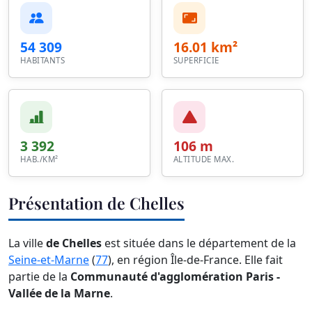
54 309
16.01 km²
HABITANTS
SUPERFICIE
3 392
106 m
HAB./KM²
ALTITUDE MAX.
Présentation de Chelles
La ville
de Chelles
est située dans le département de la
Seine-et-Marne
(
77
), en région Île-de-France. Elle fait
partie de la
Communauté d'agglomération Paris -
Vallée de la Marne
.