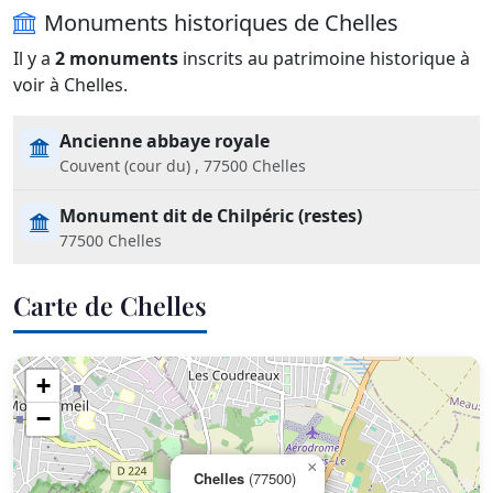
Monuments historiques de Chelles
Il y a
2 monuments
inscrits au patrimoine historique à
voir à Chelles.
Ancienne abbaye royale
Couvent (cour du) , 77500 Chelles
Monument dit de Chilpéric (restes)
77500 Chelles
Carte de Chelles
+
−
×
Chelles
(77500)