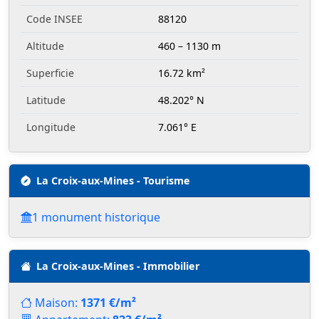
Code INSEE
88120
Altitude
460 – 1130 m
Superficie
16.72 km²
Latitude
48.202° N
Longitude
7.061° E
La Croix-aux-Mines - Tourisme
1 monument historique
La Croix-aux-Mines - Immobilier
Maison:
1371 €/m²