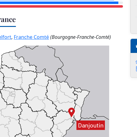
rance
elfort
,
Franche Comté
(Bourgogne-Franche-Comté)