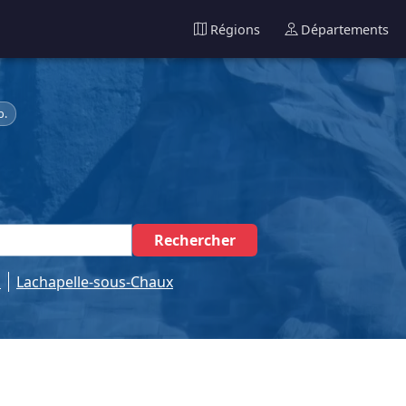
Régions
Départements
b.
Rechercher
t
Lachapelle-sous-Chaux