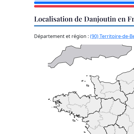
Localisation de Danjoutin en F
Département et région :
(90) Territoire-de-B