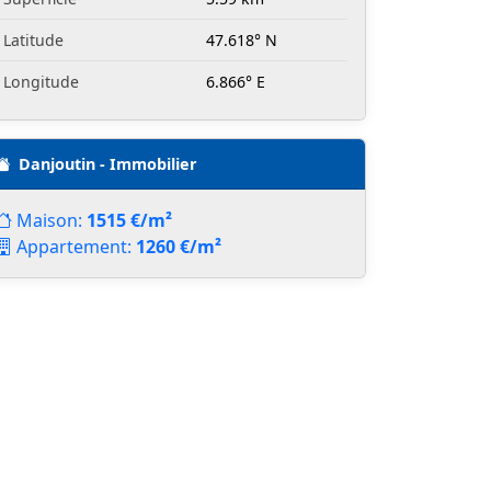
Latitude
47.618° N
Longitude
6.866° E
Danjoutin - Immobilier
Maison:
1515 €/m²
Appartement:
1260 €/m²