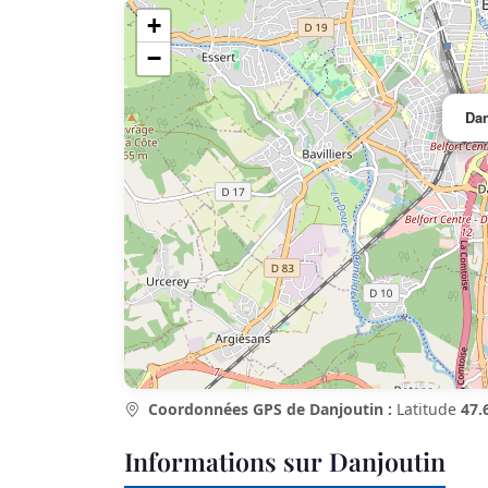
+
−
Dan
Coordonnées GPS de Danjoutin :
Latitude
47.
Informations sur Danjoutin