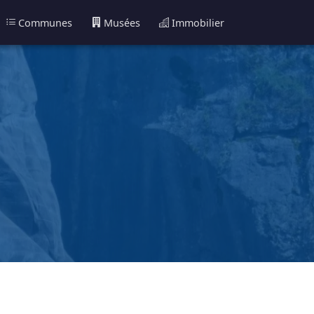
Communes
Musées
Immobilier