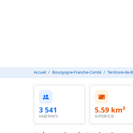
Accueil
Bourgogne-Franche-Comté
Territoire-de-B
3 541
5.59 km²
HABITANTS
SUPERFICIE