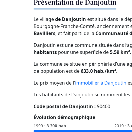
Présentation de Danjoutin
Le village
de Danjoutin
est situé dans le d
Bourgogne-Franche-Comté, anciennement 
Bavilliers
, et fait parti de la
Communauté d'
Danjoutin est une commune située dans l’ag
habitants
pour une superficie de
5.59 km²
La commune se situe en périphérie d’une ag
de population est de
633.0 hab./km²
.
Le prix moyen de l'
immobilier à Danjoutin
es
Les habitants de Danjoutin se nomment les
Code postal de Danjoutin :
90400
Évolution démographique
1999 ·
3 390 hab.
2010 ·
3 