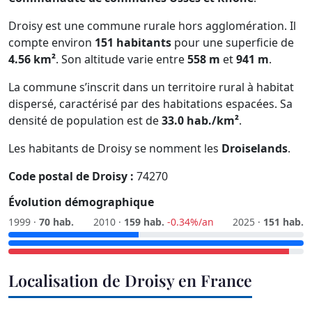
Droisy est une commune rurale hors agglomération. Il
compte environ
151 habitants
pour une superficie de
4.56 km²
. Son altitude varie entre
558 m
et
941 m
.
La commune s’inscrit dans un territoire rural à habitat
dispersé, caractérisé par des habitations espacées. Sa
densité de population est de
33.0 hab./km²
.
Les habitants de Droisy se nomment les
Droiselands
.
Code postal de Droisy :
74270
Évolution démographique
1999 ·
70 hab.
2010 ·
159 hab.
-0.34%/an
2025 ·
151 hab.
Localisation de Droisy en France