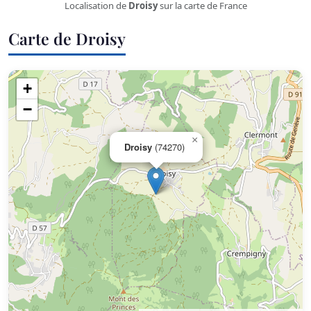
Localisation de
Droisy
sur la carte de France
Carte de Droisy
+
−
×
Droisy
(74270)