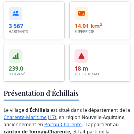
3 567
14.91 km²
HABITANTS
SUPERFICIE
239.0
18 m
HAB./KM²
ALTITUDE MAX.
Présentation d'Échillais
Le village
d'Échillais
est situé dans le département de la
Charente-Maritime
(
17
), en région Nouvelle-Aquitaine,
anciennement en
Poitou-Charente
. Il appartient au
canton de Tonnay-Charente
, et fait parti de la