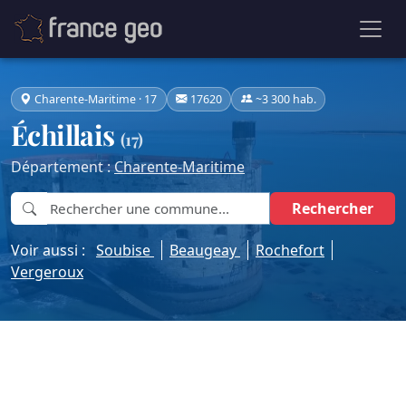
Charente-Maritime · 17
17620
~3 300 hab.
Échillais
(17)
Département :
Charente-Maritime
Rechercher
Voir aussi :
Soubise
Beaugeay
Rochefort
Vergeroux