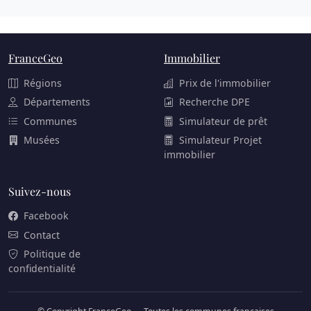
FranceGeo
Immobilier
Régions
Prix de l'immobilier
Départements
Recherche DPE
Communes
Simulateur de prêt
Musées
Simulateur Projet
immobilier
Suivez-nous
Facebook
Contact
Politique de
confidentialité