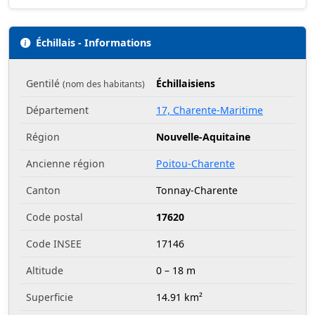
Échillais - Informations
Gentilé
Échillaisiens
(nom des habitants)
Département
17, Charente-Maritime
Région
Nouvelle-Aquitaine
Ancienne région
Poitou-Charente
Canton
Tonnay-Charente
Code postal
17620
Code INSEE
17146
Altitude
0 – 18 m
Superficie
14.91 km²