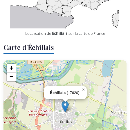
Localisation de
Échillais
sur la carte de France
Carte d'Échillais
+
−
×
Échillais
(17620)