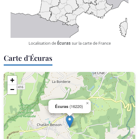
Localisation de
Écuras
sur la carte de France
Carte d'Écuras
+
−
×
Écuras
(16220)