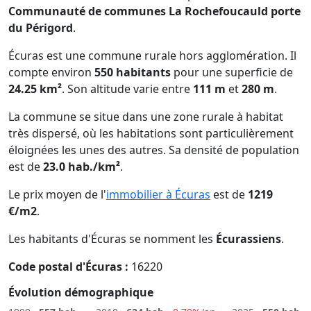
Communauté de communes La Rochefoucauld porte
du Périgord
.
Écuras est une commune rurale hors agglomération. Il
compte environ
550 habitants
pour une superficie de
24.25 km²
. Son altitude varie entre
111 m
et
280 m
.
La commune se situe dans une zone rurale à habitat
très dispersé, où les habitations sont particulièrement
éloignées les unes des autres. Sa densité de population
est de
23.0 hab./km²
.
Le prix moyen de l'
immobilier à Écuras
est de
1219
€/m2
.
Les habitants d'Écuras se nomment les
Écurassiens
.
Code postal d'Écuras :
16220
Évolution démographique