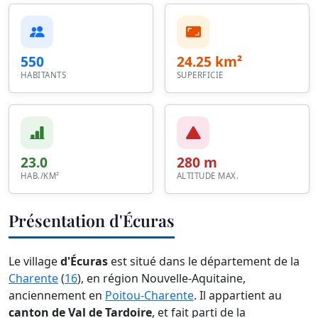
550
24.25 km²
HABITANTS
SUPERFICIE
23.0
280 m
HAB./KM²
ALTITUDE MAX.
Présentation d'Écuras
Le village
d'Écuras
est situé dans le département de la
Charente
(
16
), en région Nouvelle-Aquitaine,
anciennement en
Poitou-Charente
. Il appartient au
canton de Val de Tardoire
, et fait parti de la