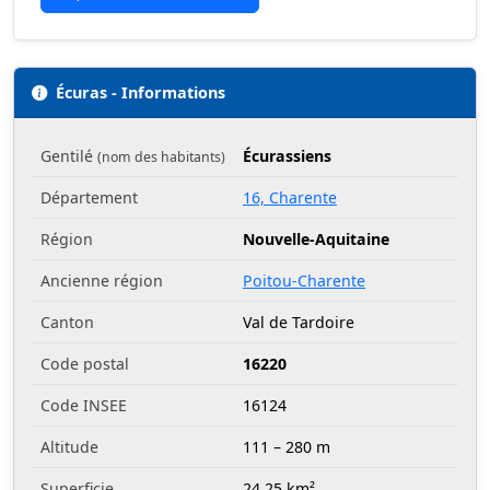
Écuras - Informations
Gentilé
Écurassiens
(nom des habitants)
Département
16, Charente
Région
Nouvelle-Aquitaine
Ancienne région
Poitou-Charente
Canton
Val de Tardoire
Code postal
16220
Code INSEE
16124
Altitude
111 – 280 m
Superficie
24.25 km²