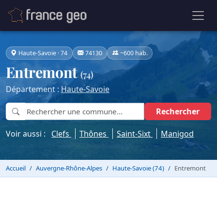
Haute-Savoie · 74
74130
~600 hab.
Entremont
(74)
Département :
Haute-Savoie
Rechercher
Voir aussi :
Clefs
Thônes
Saint-Sixt
Manigod
Accueil
Auvergne-Rhône-Alpes
Haute-Savoie (74)
Entremont