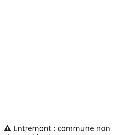
⚠️
Entremont : commune non