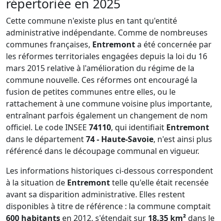
répertoriée en 2025
Cette commune n'existe plus en tant qu'entité
administrative indépendante. Comme de nombreuses
communes françaises,
Entremont
a été concernée par
les réformes territoriales engagées depuis la loi du 16
mars 2015 relative à l'amélioration du régime de la
commune nouvelle. Ces réformes ont encouragé la
fusion de petites communes entre elles, ou le
rattachement à une commune voisine plus importante,
entraînant parfois également un changement de nom
officiel. Le code INSEE
74110
, qui identifiait
Entremont
dans le département
74 - Haute-Savoie
, n'est ainsi plus
référencé dans le découpage communal en vigueur.
Les informations historiques ci-dessous correspondent
à la situation de
Entremont
telle qu'elle était recensée
avant sa disparition administrative. Elles restent
disponibles à titre de référence : la commune comptait
600 habitants
en 2012, s'étendait sur
18.35 km²
dans le