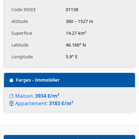
Code INSEE
01158
Altitude
360 – 1527 m
Superficie
14.27 km²
Latitude
46.166° N
Longitude
5.9° E
Farges - Immobilier
Maison:
3934 €/m²
Appartement:
3183 €/m²