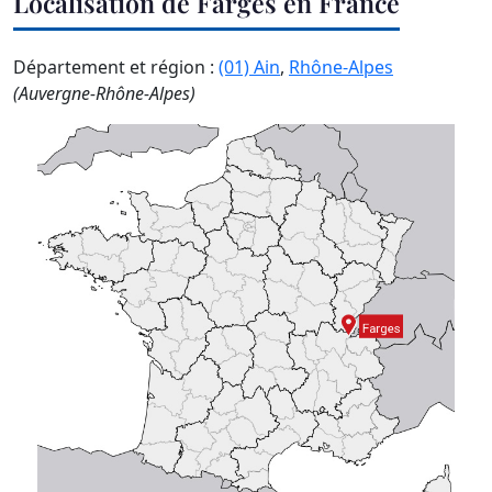
Localisation de Farges en France
Département et région :
(01) Ain
,
Rhône-Alpes
(Auvergne-Rhône-Alpes)