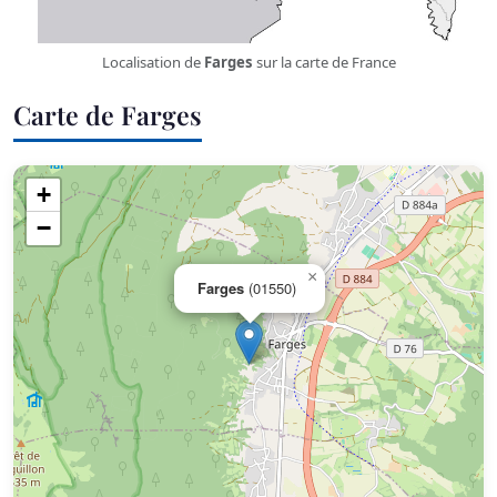
Localisation de
Farges
sur la carte de France
Carte de Farges
+
−
×
Farges
(01550)