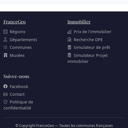
FranceGeo
Immobilier
Régions
Prix de l'immobilier
Départements
Recherche DPE
Communes
Simulateur de prêt
Musées
Simulateur Projet
immobilier
Suivez-nous
Facebook
Contact
Politique de
confidentialité
© Copyright FranceGeo — Toutes les communes françaises