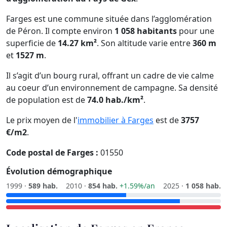
Farges est une commune située dans l’agglomération
de Péron. Il compte environ
1 058 habitants
pour une
superficie de
14.27 km²
. Son altitude varie entre
360 m
et
1527 m
.
Il s’agit d’un bourg rural, offrant un cadre de vie calme
au coeur d’un environnement de campagne. Sa densité
de population est de
74.0 hab./km²
.
Le prix moyen de l'
immobilier à Farges
est de
3757
€/m2
.
Code postal de Farges :
01550
Évolution démographique
1999 ·
589 hab.
2010 ·
854 hab.
+1.59%/an
2025 ·
1 058 hab.