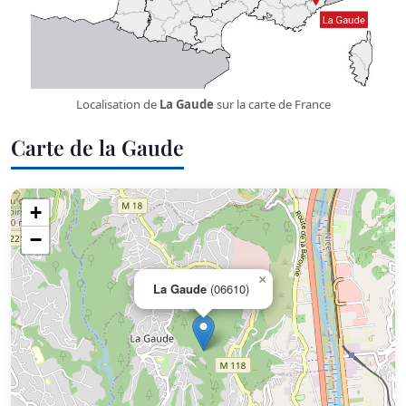
Localisation de
La Gaude
sur la carte de France
Carte de la Gaude
+
−
×
La Gaude
(06610)