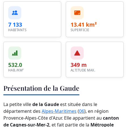
7 133
13.41 km²
HABITANTS
SUPERFICIE
532.0
349 m
HAB./KM²
ALTITUDE MAX.
Présentation de la Gaude
La petite ville
de la Gaude
est située dans le
département des
Alpes-Maritimes
(
06
), en région
Provence-Alpes-Côte d'Azur. Elle appartient au
canton
de Cagnes-sur-Mer-2
, et fait partie de la
Métropole