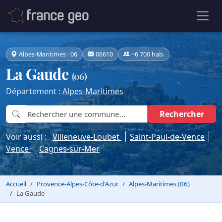
Alpes-Maritimes · 06
06610
~6 700 hab.
La Gaude
(06)
Département :
Alpes-Maritimes
Rechercher
Voir aussi :
Villeneuve-Loubet
Saint-Paul-de-Vence
Vence
Cagnes-sur-Mer
Accueil
Provence-Alpes-Côte-d'Azur
Alpes-Maritimes (06)
La Gaude