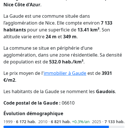
Nice Côte d'Azur
.
La Gaude est une commune située dans
l’agglomération de Nice. Elle compte environ
7 133
habitants
pour une superficie de
13.41 km²
. Son
altitude varie entre
24 m
et
349 m
.
La commune se situe en périphérie d’une
agglomération, dans une zone résidentielle. Sa densité
de population est de
532.0 hab./km²
.
Le prix moyen de l'
immobilier à Gaude
est de
3931
€/m2
.
Les habitants de la Gaude se nomment les
Gaudois
.
Code postal de la Gaude :
06610
Évolution démographique
1999 ·
6 172 hab.
2010 ·
6 821 hab.
+0.3%/an
2025 ·
7 133 hab.