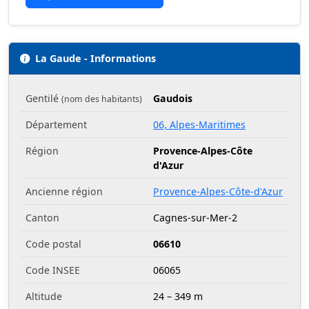
La Gaude - Informations
Gentilé
Gaudois
(nom des habitants)
Département
06, Alpes-Maritimes
Région
Provence-Alpes-Côte
d'Azur
Ancienne région
Provence-Alpes-Côte-d'Azur
Canton
Cagnes-sur-Mer-2
Code postal
06610
Code INSEE
06065
Altitude
24 – 349 m