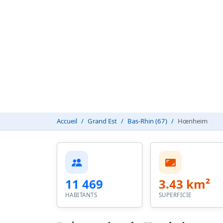
Accueil
Grand Est
Bas-Rhin (67)
Hœnheim
11 469
3.43 km²
HABITANTS
SUPERFICIE