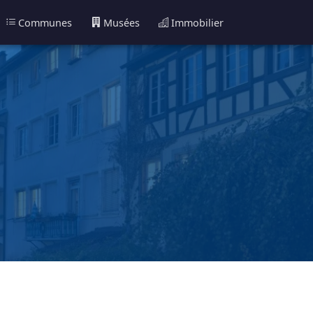
Communes
Musées
Immobilier