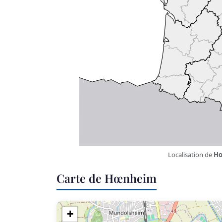
Localisation de
H
Carte de Hœnheim
+