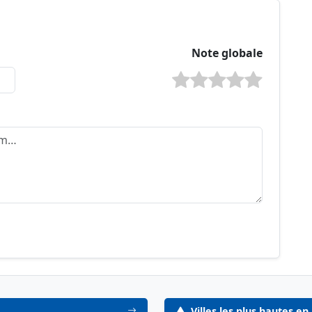
Note globale
Villes les plus hautes en