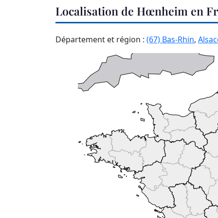
Localisation de Hœnheim en F
Département et région :
(67) Bas-Rhin
,
Alsac