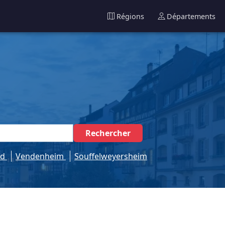
Régions
Départements
Rechercher
ld
Vendenheim
Souffelweyersheim