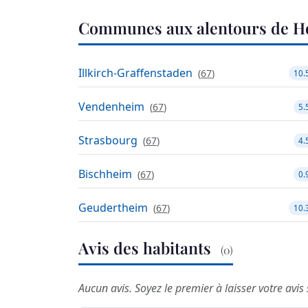
Communes aux alentours de 
Illkirch-Graffenstaden
(
67
)
10.
Vendenheim
(
67
)
5.
Strasbourg
(
67
)
4.
Bischheim
(
67
)
0.
Geudertheim
(
67
)
10.
Avis des habitants
(0)
Aucun avis. Soyez le premier à laisser votre avi