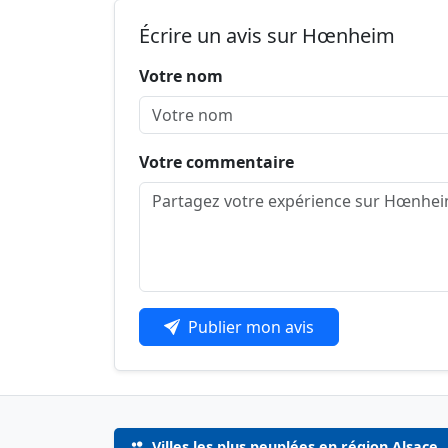
Écrire un avis sur Hœnheim
Votre nom
Votre commentaire
Publier mon avis
Villes les plus peuplées en région Alsace