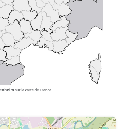
œnheim
sur la carte de France