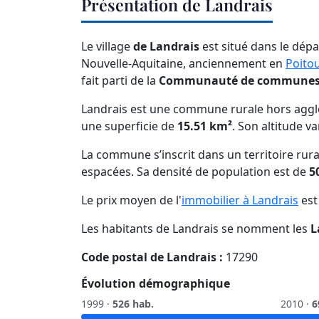
Présentation de Landrais
Le village
de Landrais
est situé dans le dép
Nouvelle-Aquitaine, anciennement en
Poito
fait parti de la
Communauté de communes 
Landrais est une commune rurale hors aggl
une superficie de
15.51 km²
. Son altitude v
La commune s’inscrit dans un territoire rura
espacées. Sa densité de population est de
5
Le prix moyen de l'
immobilier à Landrais
est
Les habitants de Landrais se nomment les
L
Code postal de Landrais :
17290
Évolution démographique
1999 ·
526 hab.
2010 ·
6