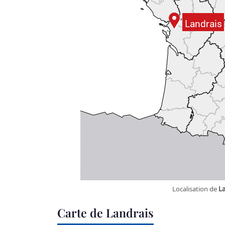
Localisation de
L
Carte de Landrais