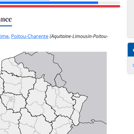
ance
time
,
Poitou-Charente
(Aquitaine-Limousin-Poitou-