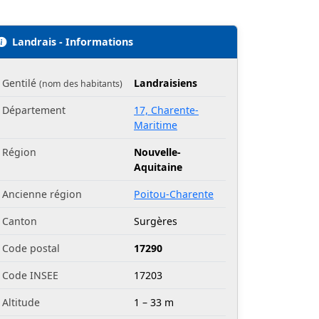
Landrais - Informations
Gentilé
Landraisiens
(nom des habitants)
Département
17, Charente-
Maritime
Région
Nouvelle-
Aquitaine
Ancienne région
Poitou-Charente
Canton
Surgères
Code postal
17290
Code INSEE
17203
Altitude
1 – 33 m