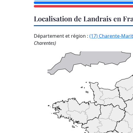
Localisation de Landrais en Fr
Département et région :
(17) Charente-Mari
Charentes)