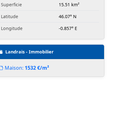
Superficie
15.51 km²
Latitude
46.07° N
Longitude
-0.857° E
Landrais - Immobilier
Maison:
1532 €/m²