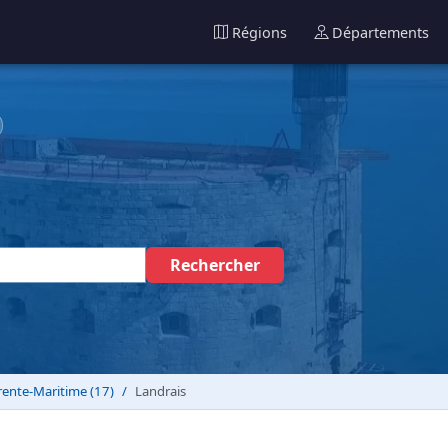
Régions
Départements
Rechercher
ente-Maritime (17)
Landrais