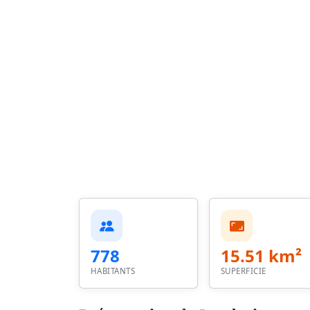
778
15.51 km²
HABITANTS
SUPERFICIE